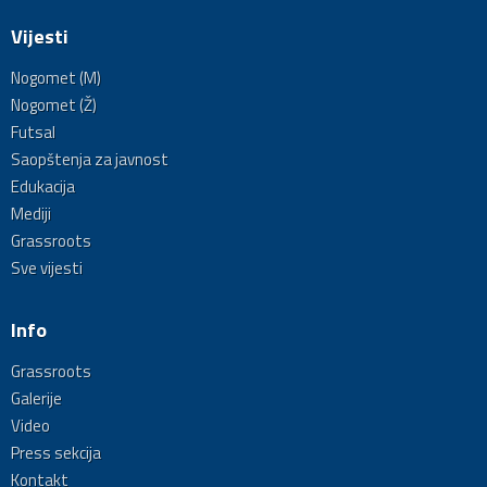
Vijesti
Nogomet (M)
Nogomet (Ž)
Futsal
Saopštenja za javnost
Edukacija
Mediji
Grassroots
Sve vijesti
Info
Grassroots
Galerije
Video
Press sekcija
Kontakt