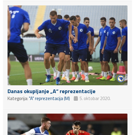
Danas okupljanje „A“ reprezentacije
Kategorija:
"A" reprezentacija (M)
5. oktobar 2020.