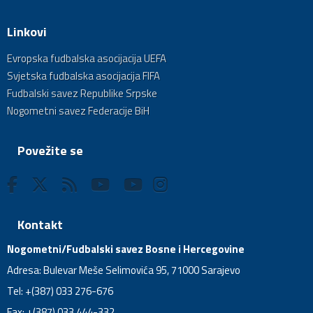
Linkovi
Evropska fudbalska asocijacija UEFA
Svjetska fudbalska asocijacija FIFA
Fudbalski savez Republike Srpske
Nogometni savez Federacije BiH
Povežite se
Kontakt
Nogometni/Fudbalski savez Bosne i Hercegovine
Adresa: Bulevar Meše Selimovića 95, 71000 Sarajevo
Tel: +(387) 033 276-676
Fax: +(387) 033 444-332