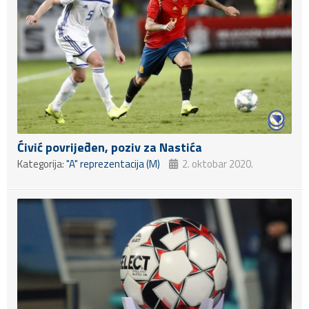
Ćivić povrijeđen, poziv za Nastića
Kategorija:
"A" reprezentacija (M)
2. oktobar 2020.