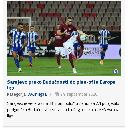
Sarajevo preko Budućnosti do play-offa Evropa
lige
Kategorija:
Wwin liga BiH
24. septembar 2020.
Sarajevo je večeras na „Bilinom polju“ u Zenici sa 2:1 pobijedilo
podgoričku Budućnost u susretu trećeg pretkola UEFA Evropa
lige.