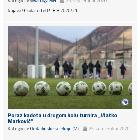
Kategorija:
Wwin liga BiH
25. septembar 2020.
Najava 9. kola m:tel PL BiH 2020/21.
Poraz kadeta u drugom kolu turnira „Vlatko
Marković“
Kategorija:
Omladinske selekcije (M)
25. septembar 2020.