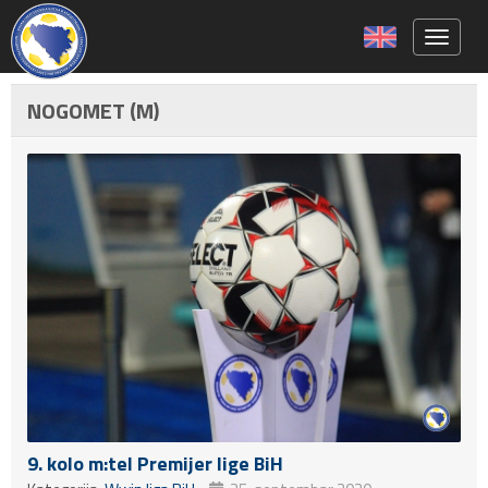
Toggle 
NOGOMET (M)
9. kolo m:tel Premijer lige BiH