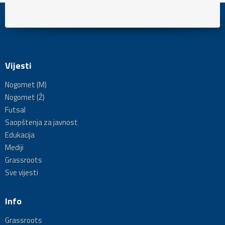
Vijesti
Nogomet (M)
Nogomet (Ž)
Futsal
Saopštenja za javnost
Edukacija
Mediji
Grassroots
Sve vijesti
Info
Grassroots