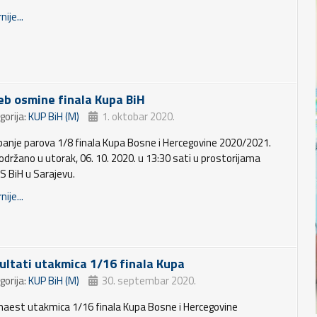
nije...
jeb osmine finala Kupa BiH
gorija:
KUP BiH (M)
1. oktobar 2020.
ebanje parova 1/8 finala Kupa Bosne i Hercegovine 2020/2021.
 održano u utorak, 06. 10. 2020. u 13:30 sati u prostorijama
S BiH u Sarajevu.
nije...
ultati utakmica 1/16 finala Kupa
gorija:
KUP BiH (M)
30. septembar 2020.
naest utakmica 1/16 finala Kupa Bosne i Hercegovine