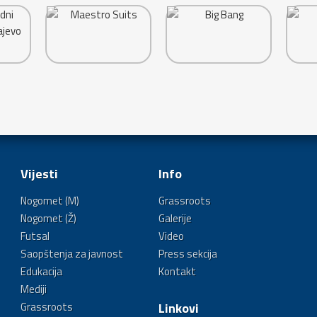
Vijesti
Info
Nogomet (M)
Grassroots
Nogomet (Ž)
Galerije
Futsal
Video
Saopštenja za javnost
Press sekcija
Edukacija
Kontakt
Mediji
Grassroots
Linkovi