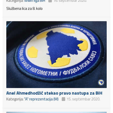
Kategorija:
Wwin liga BiH
16. septembar 2020.
Službena lica za 8. kolo
Anel Ahmedhodžić stekao pravo nastupa za BiH
Kategorija:
"A" reprezentacija (M)
15. septembar 2020.