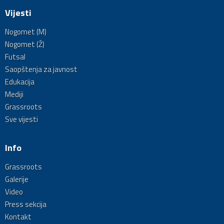
Vijesti
Nogomet (M)
Nogomet (Ž)
Futsal
Saopštenja za javnost
Edukacija
Mediji
Grassroots
Sve vijesti
Info
Grassroots
Galerije
Video
Press sekcija
Kontakt