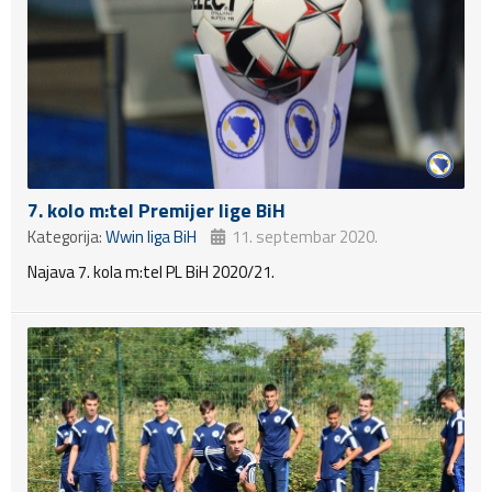
7. kolo m:tel Premijer lige BiH
Kategorija:
Wwin liga BiH
11. septembar 2020.
Najava 7. kola m:tel PL BiH 2020/21.