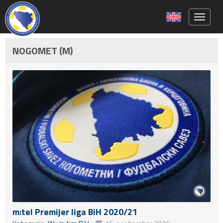
Toggle 
NOGOMET (M)
m:tel Premijer liga BiH 2020/21