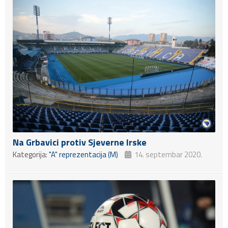
Na Grbavici protiv Sjeverne Irske
Kategorija:
"A" reprezentacija (M)
14. septembar 2020.