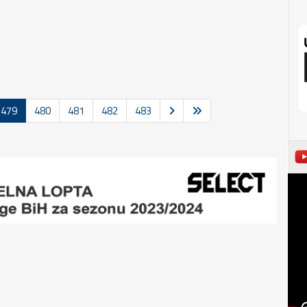
479
480
481
482
483