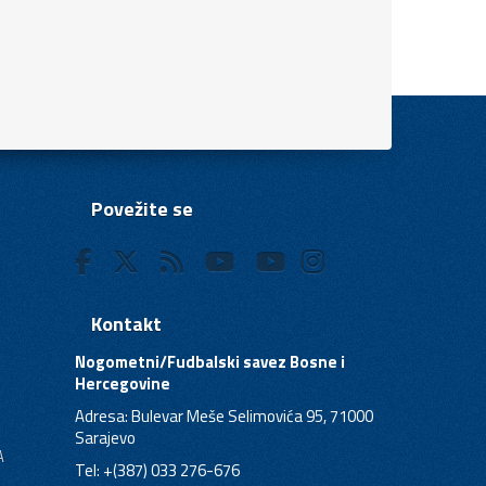
Povežite se
Kontakt
Nogometni/Fudbalski savez Bosne i
Hercegovine
Adresa: Bulevar Meše Selimovića 95, 71000
Sarajevo
A
Tel: +(387) 033 276-676