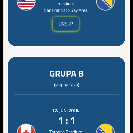
Stadium
San Francisco Bay Area
LINE UP
GRUPA B
(grupna faza)
12. JUNI 2026.
1 : 1
Toronto Stadium