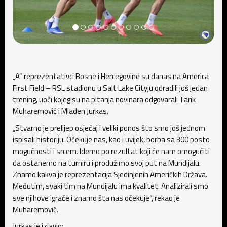
„A“ reprezentativci Bosne i Hercegovine su danas na America
First Field – RSL stadionu u Salt Lake Cityju odradili još jedan
trening, uoči kojeg su na pitanja novinara odgovarali Tarik
Muharemović i Mladen Jurkas.
„Stvarno je prelijep osjećaj i veliki ponos što smo još jednom
ispisali historiju. Očekuje nas, kao i uvijek, borba sa 300 posto
mogućnosti i srcem. Idemo po rezultat koji će nam omogućiti
da ostanemo na turniru i produžimo svoj put na Mundijalu.
Znamo kakva je reprezentacija Sjedinjenih Američkih Država.
Međutim, svaki tim na Mundijalu ima kvalitet. Analizirali smo
sve njihove igrače i znamo šta nas očekuje“, rekao je
Muharemović.
Jurkas je izjavio: