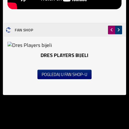
FAN SHOP
DRES PLAYERS BIJELI
POGLEDAJ U FAN SHOP-U
Vijesti
Nogomet (M)