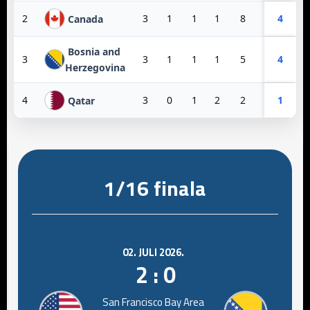
2
3
1
1
1
8
3
4
5
Canada
Bosnia and
3
3
1
1
1
5
6
4
-1
Herzegovina
4
3
0
1
2
2
10
1
-8
Qatar
1/16 finala
02. JULI 2026.
2 : 0
San Francisco Bay Area