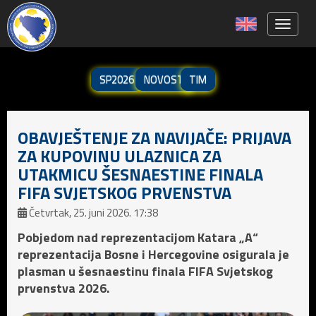
Toggle 
SP2026
NOVOSTI
TIM
OBAVJEŠTENJE ZA NAVIJAČE: PRIJAVA
ZA KUPOVINU ULAZNICA ZA
UTAKMICU ŠESNAESTINE FINALA
FIFA SVJETSKOG PRVENSTVA
Četvrtak, 25. juni 2026. 17:38
Pobjedom nad reprezentacijom Katara „A“
reprezentacija Bosne i Hercegovine osigurala je
plasman u šesnaestinu finala FIFA Svjetskog
prvenstva 2026.