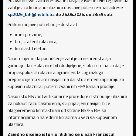
Pozivamo sve zainteresovane navijače Bosne i Hercegovine da
zahtjev za kupovinu ulaznica dostave putem e-mail adrese
sp2026_bih@nsbih.ba
do 26.06.2026. do 23:59 sati.
Prilikom prijave potrebno je dostaviti:
ime i prezime,
broj traženih ulaznica,
kontakt telefon.
Napominjemo da podnošenje zahtjeva ne predstavlja
garanciju da će ulaznice biti dodijeljene, s obzirom na to da je
broj raspoloživih ulaznica ograničen. Iz tog razloga
preporučujemo svim navijačima da istovremeno apliciraju za
kupovinu ulaznica i putem zvaničnih FIFA kanala prodaje.
Nakon što FIFA potvrdi konačne procedure distribucije ulaznica
za nokaut fazu takmičenja, svi prijavljeni navijači biće
blagovremeno kontaktirani od strane NS/FS BiH sa
informacijama o narednim koracima u vezi sa kupovinom
ulaznica.
Zajedno pišemo istoriju. Vidimo se u San Franciscu!