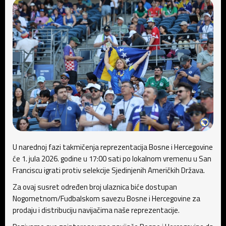
U narednoj fazi takmičenja reprezentacija Bosne i Hercegovine
će 1. jula 2026. godine u 17:00 sati po lokalnom vremenu u San
Franciscu igrati protiv selekcije Sjedinjenih Američkih Država.
Za ovaj susret određen broj ulaznica biće dostupan
Nogometnom/Fudbalskom savezu Bosne i Hercegovine za
prodaju i distribuciju navijačima naše reprezentacije.