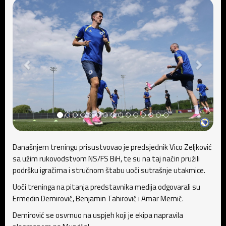
Današnjem treningu prisustvovao je predsjednik Vico Zeljković
sa užim rukovodstvom NS/FS BiH, te su na taj način pružili
podršku igračima i stručnom štabu uoči sutrašnje utakmice.
Uoči treninga na pitanja predstavnika medija odgovarali su
Ermedin Demirović, Benjamin Tahirović i Amar Memić.
Demirović se osvrnuo na uspjeh koji je ekipa napravila