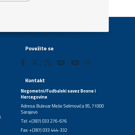
Povežite se
Kontakt
Nogometni/Fudbalski savez Bosne i
Hercegovine
Adresa: Bulevar Meše Selimovića 95, 71000
Sarajevo
A
Tel: +(387) 033 276-676
Fax: +(387) 033 444-332