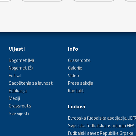
Vijesti
Info
Nogomet (M)
Grassroots
Nogomet (Ž)
Galerije
Futsal
Video
Saopštenja za javnost
Press sekcija
Edukacija
Kontakt
Mediji
Grassroots
Linkovi
Sve vijesti
Evropska fudbalska asocijacija UEF
Svjetska fudbalska asocijacija FIFA
Fudbalski savez Republike Srpske