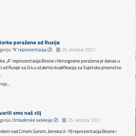
iorke poražene od Rusije
gorija:
"A" reprezentacija (Ž)
26. oktobar 2021.
ka „A“ reprezentacija Bosne i Hercegovine poražena je danas u
i od Rusije sa 0:4 u utakmici kvalifikacija za Svjetsko prvenstvo
.
nije...
arili smo naš cilj
gorija:
Omladinske selekcije (Ž)
25. oktobar 2021.
edom nad Crnom Gorom, ženska U-19 reprezentacija Bosne i