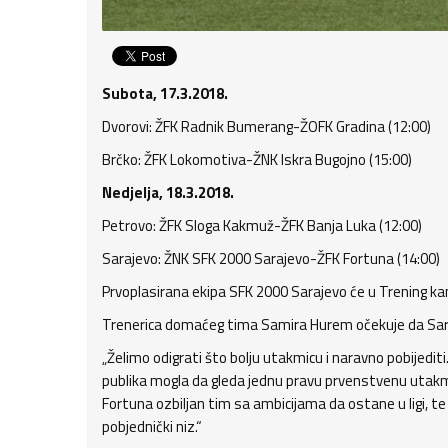
Subota, 17.3.2018.
Dvorovi: ŽFK Radnik Bumerang-ŽOFK Gradina (12:00)
Brčko: ŽFK Lokomotiva-ŽNK Iskra Bugojno (15:00)
Nedjelja, 18.3.2018.
Petrovo: ŽFK Sloga Kakmuž-ŽFK Banja Luka (12:00)
Sarajevo: ŽNK SFK 2000 Sarajevo-ŽFK Fortuna (14:00)
Prvoplasirana ekipa SFK 2000 Sarajevo će u Trening ka
Trenerica domaćeg tima Samira Hurem očekuje da Sara
„Želimo odigrati što bolju utakmicu i naravno pobijediti
publika mogla da gleda jednu pravu prvenstvenu utakmic
Fortuna ozbiljan tim sa ambicijama da ostane u ligi, t
pobjednički niz.“