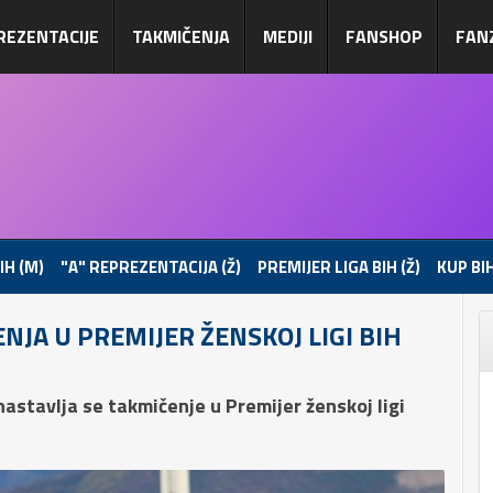
REZENTACIJE
TAKMIČENJA
MEDIJI
FANSHOP
FAN
IH (M)
"A" REPREZENTACIJA (Ž)
PREMIJER LIGA BIH (Ž)
KUP BIH
NJA U PREMIJER ŽENSKOJ LIGI BIH
stavlja se takmičenje u Premijer ženskoj ligi