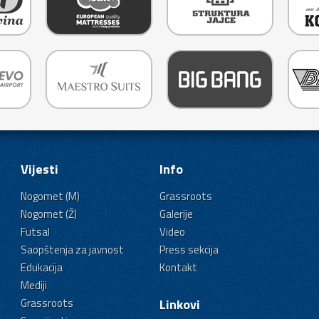
Vijesti
Info
Nogomet (M)
Grassroots
Nogomet (Ž)
Galerije
Futsal
Video
Saopštenja za javnost
Press sekcija
Edukacija
Kontakt
Mediji
Grassroots
Linkovi