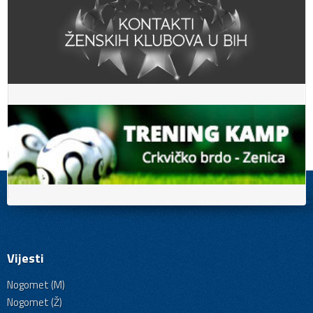
Vijesti
Nogomet (M)
Nogomet (Ž)