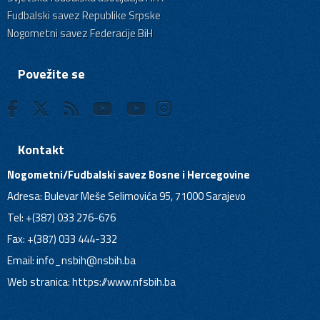
Fudbalski savez Republike Srpske
Nogometni savez Federacije BiH
Povežite se
Kontakt
Nogometni/Fudbalski savez Bosne i Hercegovine
Adresa: Bulevar Meše Selimovića 95, 71000 Sarajevo
Tel: +(387) 033 276-676
Fax: +(387) 033 444-332
Email:
info_nsbih@nsbih.ba
Web stranica: https://www.nfsbih.ba