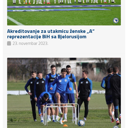
Akreditovanje za utakmicu ženske „A“
reprezentacije BiH sa Bjelorusijom
23. novembar 2023.