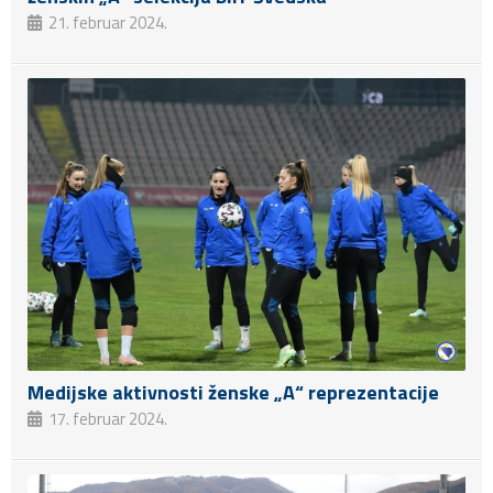
21. februar 2024.
Medijske aktivnosti ženske „A“ reprezentacije
17. februar 2024.