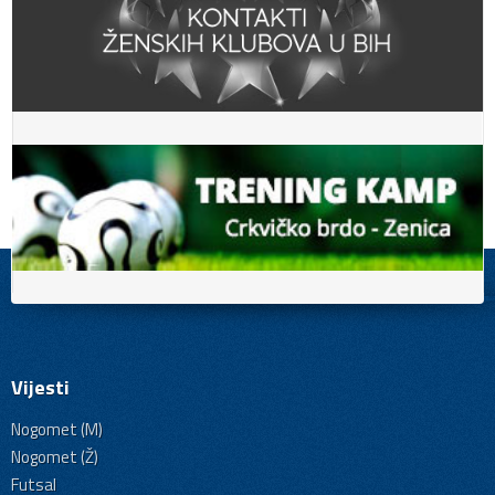
Vijesti
Nogomet (M)
Nogomet (Ž)
Futsal