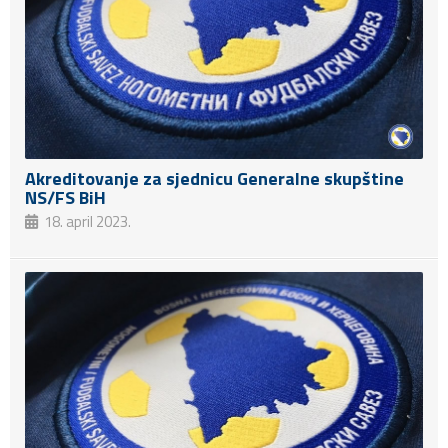
Akreditovanje za sjednicu Generalne skupštine
NS/FS BiH
18. april 2023.