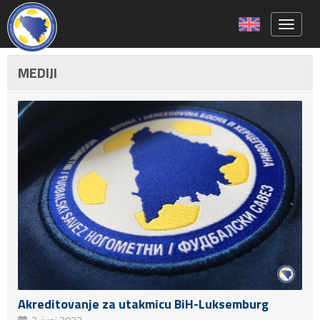
Toggle 
MEDIJI
Akreditovanje za utakmicu BiH-Luksemburg