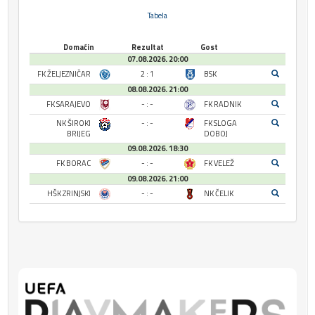
Tabela
Domaćin
Rezultat
Gost
07.08.2026. 20:00
FK ŽELJEZNIČAR
2 : 1
BSK
08.08.2026. 21:00
FK SARAJEVO
- : -
FK RADNIK
NK ŠIROKI
- : -
FK SLOGA
BRIJEG
DOBOJ
09.08.2026. 18:30
FK BORAC
- : -
FK VELEŽ
09.08.2026. 21:00
HŠK ZRINJSKI
- : -
NK ČELIK