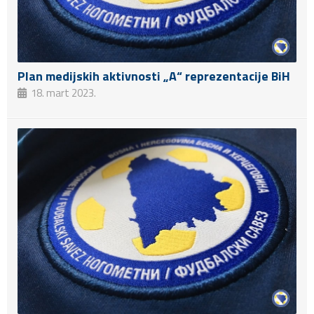
Plan medijskih aktivnosti „A“ reprezentacije BiH
18. mart 2023.