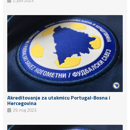
2. juni 2023.
Akreditovanje za utakmicu Portugal-Bosna i
Hercegovina
29. maj 2023.