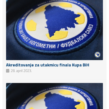
Akreditovanje za utakmicu finala Kupa BiH
28. april 2023.