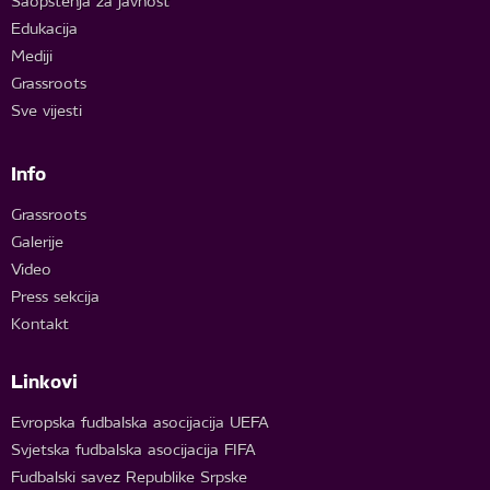
Saopštenja za javnost
Edukacija
Mediji
Grassroots
Sve vijesti
Info
Grassroots
Galerije
Video
Press sekcija
Kontakt
Linkovi
Evropska fudbalska asocijacija UEFA
Svjetska fudbalska asocijacija FIFA
Fudbalski savez Republike Srpske