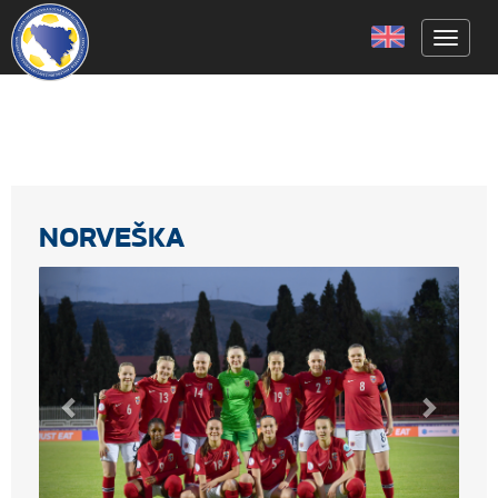
Toggle
NORVEŠKA