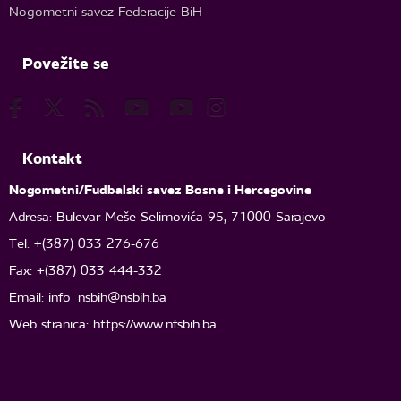
Nogometni savez Federacije BiH
Povežite se
Kontakt
Nogometni/Fudbalski savez Bosne i Hercegovine
Adresa: Bulevar Meše Selimovića 95, 71000 Sarajevo
Tel: +(387) 033 276-676
Fax: +(387) 033 444-332
Email:
info_nsbih@nsbih.ba
Web stranica: https://www.nfsbih.ba