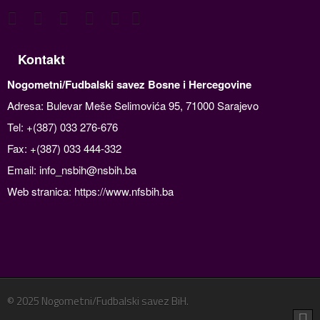
Kontakt
Nogometni/Fudbalski savez Bosne i Hercegovine
Adresa: Bulevar Meše Selimovića 95, 71000 Sarajevo
Tel: +(387) 033 276-676
Fax: +(387) 033 444-332
Email:
info_nsbih@nsbih.ba
Web stranica: https://www.nfsbih.ba
© 2025 Nogometni/Fudbalski savez BiH.