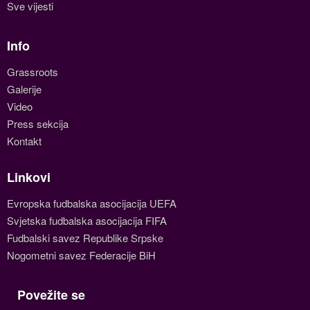
Sve vijesti
Info
Grassroots
Galerije
Video
Press sekcija
Kontakt
Linkovi
Evropska fudbalska asocijacija UEFA
Svjetska fudbalska asocijacija FIFA
Fudbalski savez Republike Srpske
Nogometni savez Federacije BiH
Povežite se