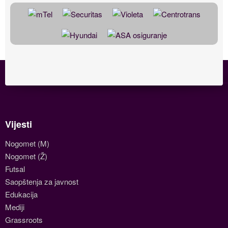
Vijesti
Nogomet (M)
Nogomet (Ž)
Futsal
Saopštenja za javnost
Edukacija
Mediji
Grassroots