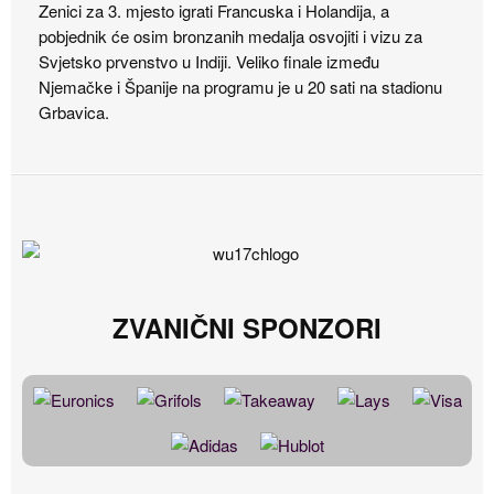
Zenici za 3. mjesto igrati Francuska i Holandija, a
pobjednik će osim bronzanih medalja osvojiti i vizu za
Svjetsko prvenstvo u Indiji. Veliko finale između
Njemačke i Španije na programu je u 20 sati na stadionu
Grbavica.
ZVANIČNI SPONZORI