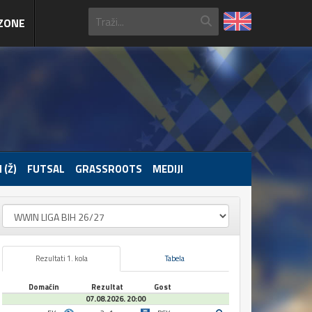
ZONE
 (Ž)
FUTSAL
GRASSROOTS
MEDIJI
Rezultati 1. kola
Tabela
Domaćin
Rezultat
Gost
07.08.2026. 20:00