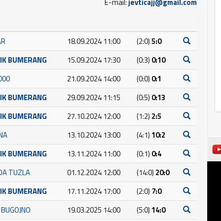
E-mail:
jevticajj@gmail.com
AR
18.09.2024 11:00
(2:0)
5:0
NIK BUMERANG
15.09.2024 17:30
(0:3)
0:10
000
21.09.2024 14:00
(0:0)
0:1
NIK BUMERANG
29.09.2024 11:15
(0:5)
0:13
NIK BUMERANG
27.10.2024 12:00
(1:2)
2:5
INA
13.10.2024 13:00
(4:1)
10:2
NIK BUMERANG
13.11.2024 11:00
(0:1)
0:4
DA TUZLA
01.12.2024 12:00
(14:0)
20:0
NIK BUMERANG
17.11.2024 17:00
(2:0)
7:0
A BUGOJNO
19.03.2025 14:00
(5:0)
14:0