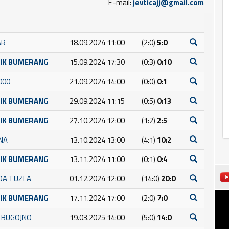
E-mail:
jevticajj@gmail.com
AR
18.09.2024 11:00
(2:0)
5:0
NIK BUMERANG
15.09.2024 17:30
(0:3)
0:10
000
21.09.2024 14:00
(0:0)
0:1
NIK BUMERANG
29.09.2024 11:15
(0:5)
0:13
NIK BUMERANG
27.10.2024 12:00
(1:2)
2:5
INA
13.10.2024 13:00
(4:1)
10:2
NIK BUMERANG
13.11.2024 11:00
(0:1)
0:4
DA TUZLA
01.12.2024 12:00
(14:0)
20:0
NIK BUMERANG
17.11.2024 17:00
(2:0)
7:0
A BUGOJNO
19.03.2025 14:00
(5:0)
14:0