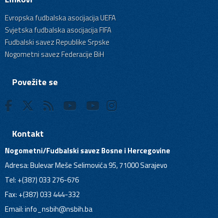
Evropska fudbalska asocijacija UEFA
Svjetska fudbalska asocijacija FIFA
Fudbalski savez Republike Srpske
Nogometni savez Federacije BiH
Povežite se
Kontakt
Nogometni/Fudbalski savez Bosne i Hercegovine
Adresa: Bulevar Meše Selimovića 95, 71000 Sarajevo
Tel: +(387) 033 276-676
Fax: +(387) 033 444-332
Email:
info_nsbih@nsbih.ba