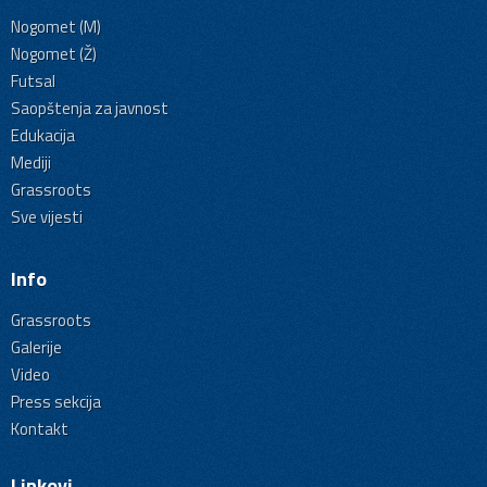
Nogomet (M)
Nogomet (Ž)
Futsal
Saopštenja za javnost
Edukacija
Mediji
Grassroots
Sve vijesti
Info
Grassroots
Galerije
Video
Press sekcija
Kontakt
Linkovi