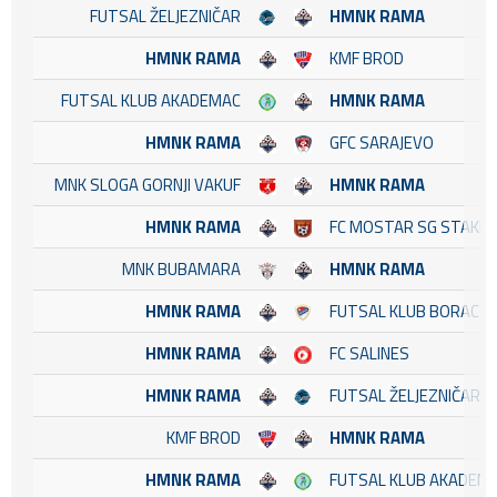
FUTSAL ŽELJEZNIČAR
HMNK RAMA
HMNK RAMA
KMF BROD
FUTSAL KLUB AKADEMAC
HMNK RAMA
HMNK RAMA
GFC SARAJEVO
MNK SLOGA GORNJI VAKUF
HMNK RAMA
HMNK RAMA
FC MOSTAR SG STAKL
MNK BUBAMARA
HMNK RAMA
HMNK RAMA
FUTSAL KLUB BORAC
HMNK RAMA
FC SALINES
HMNK RAMA
FUTSAL ŽELJEZNIČAR
KMF BROD
HMNK RAMA
HMNK RAMA
FUTSAL KLUB AKADEM