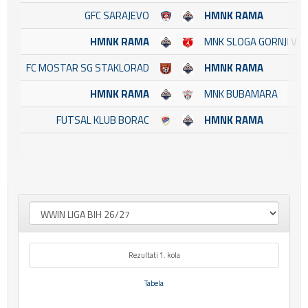
GFC SARAJEVO
HMNK RAMA
HMNK RAMA
MNK SLOGA GORNJI VA
FC MOSTAR SG STAKLORAD
HMNK RAMA
HMNK RAMA
MNK BUBAMARA
FUTSAL KLUB BORAC
HMNK RAMA
Rezultati 1. kola
Tabela