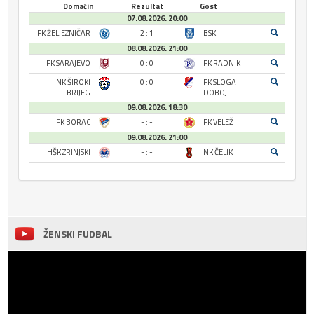
Domaćin
Rezultat
Gost
07.08.2026. 20:00
FK ŽELJEZNIČAR
2 : 1
BSK
08.08.2026. 21:00
FK SARAJEVO
0 : 0
FK RADNIK
NK ŠIROKI
0 : 0
FK SLOGA
BRIJEG
DOBOJ
09.08.2026. 18:30
FK BORAC
- : -
FK VELEŽ
09.08.2026. 21:00
HŠK ZRINJSKI
- : -
NK ČELIK
ŽENSKI FUDBAL