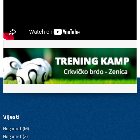
Vijesti
Nogomet (M)
Nogomet (Ž)