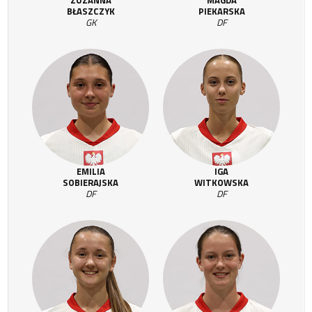
ZUZANNA
MAGDA
BŁASZCZYK
PIEKARSKA
GK
DF
EMILIA
IGA
SOBIERAJSKA
WITKOWSKA
DF
DF