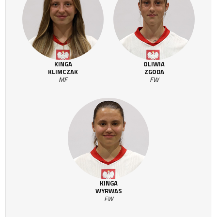
KINGA
OLIWIA
KLIMCZAK
ZGODA
MF
FW
KINGA
WYRWAS
FW