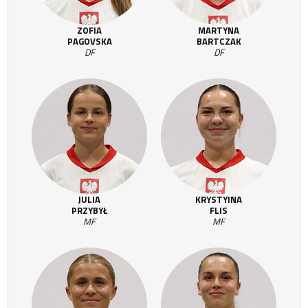
ZOFIA
MARTYNA
PAGOVSKA
BARTCZAK
DF
DF
JULIA
KRYSTYINA
PRZYBYŁ
FLIS
MF
MF