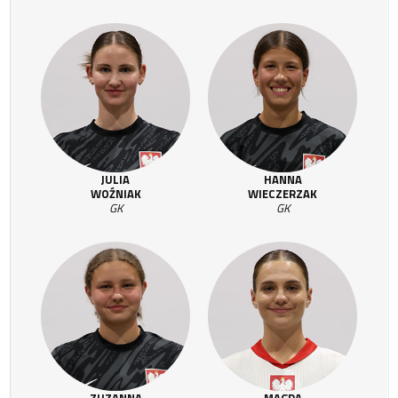
JULIA
HANNA
WOŹNIAK
WIECZERZAK
GK
GK