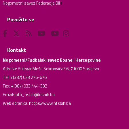
Nogometni savez Federacije BiH
Povežite se
Kontakt
Nogometni/Fudbalski savez Bosne i Hercegovine
Adresa: Bulevar Meše Selimovića 95, 71000 Sarajevo
Tel: +(387) 033 276-676
Fax: +(387) 033 444-332
Email:
info_nsbih@nsbih.ba
Web stranica: https://www.nfsbih.ba