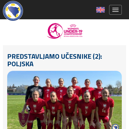
Toggle 
PREDSTAVLJAMO UČESNIKE (2):
POLJSKA