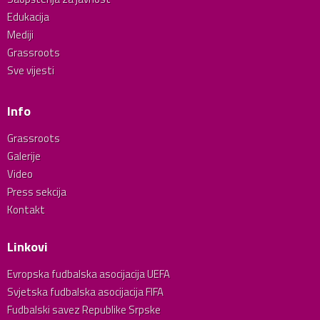
Edukacija
Mediji
Grassroots
Sve vijesti
Info
Grassroots
Galerije
Video
Press sekcija
Kontakt
Linkovi
Evropska fudbalska asocijacija UEFA
Svjetska fudbalska asocijacija FIFA
Fudbalski savez Republike Srpske