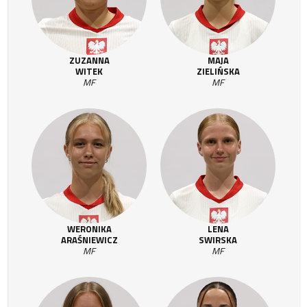
ZUZANNA
MAJA
WITEK
ZIELIŃSKA
MF
MF
WERONIKA
LENA
ARAŚNIEWICZ
SWIRSKA
MF
MF