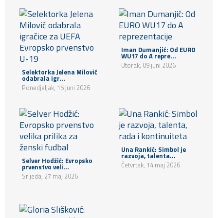
Iman Dumanjić: Od EURO
WU17 do A repre...
Utorak, 09 juni 2026
Selektorka Jelena Milović
odabrala igr...
Ponedjeljak, 15 juni 2026
Una Rankić: Simbol je
razvoja, talenta...
Selver Hodžić: Evropsko
Četvrtak, 14 maj 2026
prvenstvo veli...
Srijeda, 27 maj 2026