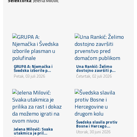
Selektorka
: Jelena Milović
GRUPA A: Njemačka i
Una Rankić: Želimo
Švedska izborile p...
dostojno završiti p...
Petak, 03 juli 2026
Četvrtak, 02 juli 2026
Švedska slavila protiv
Bosne i Hercego...
Jelena Milović: Svaka
Utorak, 30 juni 2026
utakmica je pril...