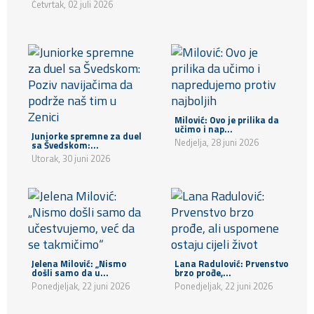
Četvrtak, 02 juli 2026
Milović: Ovo je prilika da
učimo i nap...
Juniorke spremne za duel
Nedjelja, 28 juni 2026
sa Švedskom:...
Utorak, 30 juni 2026
Jelena Milović: „Nismo
Lana Radulović: Prvenstvo
došli samo da u...
brzo prođe,...
Ponedjeljak, 22 juni 2026
Ponedjeljak, 22 juni 2026