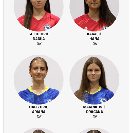
GOLUBOVIĆ
KARAČIĆ
NADIJA
HANA
GK
GK
HAFIZOVIĆ
MARINKOVIĆ
ARIANA
DRAGANA
DF
DF