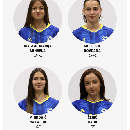
MASLAĆ MARIJA
MILIČEVIĆ
MIHAELA
BOGDANA
DF-L
DF-L
MIRKOVIĆ
ĆERIĆ
NATALIJA
NAĐA
DF
DF