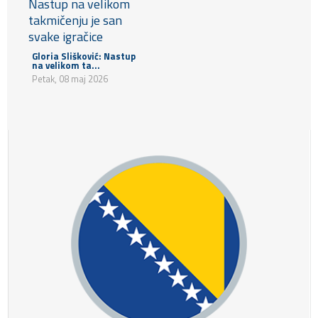
Gloria Slišković: Nastup
na velikom ta...
Petak, 08 maj 2026