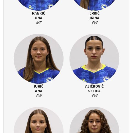
RANKIĆ
ERKIĆ
UNA
IRINA
MF
FW
JURIĆ
ALIČKOVIĆ
ANA
VELIDA
FW
FW