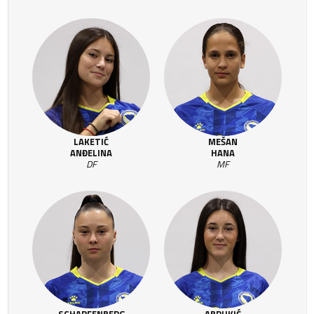
LAKETIĆ
MEŠAN
ANĐELINA
HANA
DF
MF