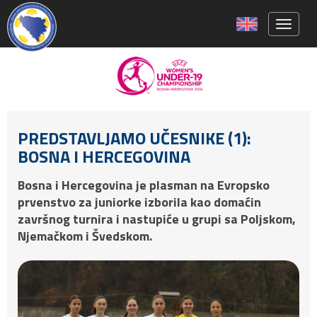
Toggle 
PREDSTAVLJAMO UČESNIKE (1):
BOSNA I HERCEGOVINA
Bosna i Hercegovina je plasman na Evropsko
prvenstvo za juniorke izborila kao domaćin
završnog turnira i nastupiće u grupi sa Poljskom,
Njemačkom i Švedskom.