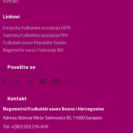
Kontakt
Linkovi
Evropska fudbalska asocijacija UEFA
Svjetska fudbalska asocijacija FIFA
Fudbalski savez Republike Srpske
Nogometni savez Federacije BiH
Povežite se
Kontakt
Nogometni/Fudbalski savez Bosne i Hercegovine
Adresa: Bulevar Meše Selimovića 95, 71000 Sarajevo
Tel: +(387) 033 276-676