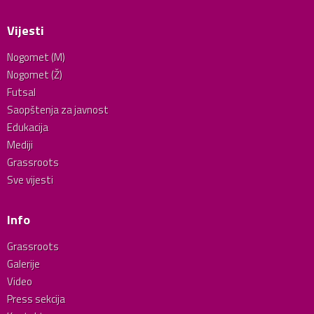
Vijesti
Nogomet (M)
Nogomet (Ž)
Futsal
Saopštenja za javnost
Edukacija
Mediji
Grassroots
Sve vijesti
Info
Grassroots
Galerije
Video
Press sekcija