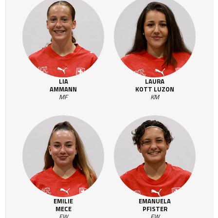
LIA
LAURA
AMMANN
KOTT LUZON
MF
KM
EMILIE
EMANUELA
MECE
PFISTER
FW
FW