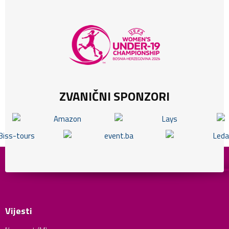
ZVANIČNI SPONZORI
Vijesti