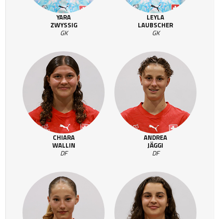
YARA
LEYLA
ZWYSSIG
LAUBSCHER
GK
GK
CHIARA
ANDREA
WALLIN
JÄGGI
DF
DF