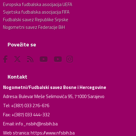
Evropska fudbalska asocijacija UEFA
Svjetska fudbalska asocijacija FIFA
Fudbalski savez Republike Srpske
Nogometni savez Federacije BiH
Povežite se
Kontakt
Nogometni/Fudbalski savez Bosne i Hercegovine
Adresa: Bulevar Meše Selimovića 95, 71000 Sarajevo
Tel: +(387) 033 276-676
Fax: +(387) 033 444-332
Email:
info_nsbih@nsbih.ba
Web stranica: https://www.nfsbih.ba