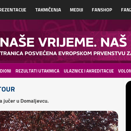
REZENTACIJE
TAKMIČENJA
MEDIJI
FANSHOP
FAN
DIONI
REZULTATI UTAKMICA
ULAZNICE I AKREDITACIJE
VOLON
TOUR
a jučer u Domaljevcu.