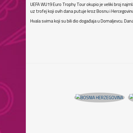
UEFA WU19 Euro Trophy Tour okupio je veliki broj najmla
uz trofej koji ovih dana putuje kroz Bosnu i Hercegovin
Hvala svima koji su bili dio događaja u Domaljevcu. Dan