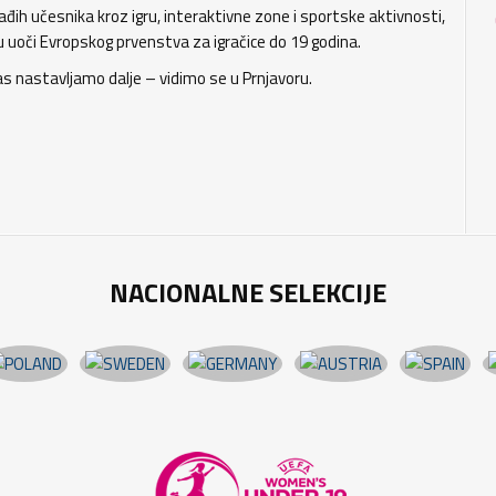
đih učesnika kroz igru, interaktivne zone i sportske aktivnosti,
u uoči Evropskog prvenstva za igračice do 19 godina.
as nastavljamo dalje – vidimo se u Prnjavoru.
NACIONALNE SELEKCIJE