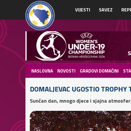
VIJESTI
SAVEZ
REP
NASLOVNA
NOVOSTI
GRADOVI DOMAĆINI
STA
DOMALJEVAC UGOSTIO TROPHY 
Sunčan dan, mnogo djece i sjajna atmosfer