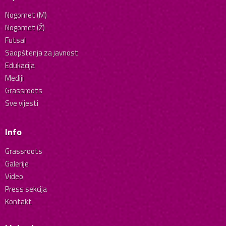
Nogomet (M)
Nogomet (Ž)
Futsal
Saopštenja za javnost
Edukacija
Mediji
Grassroots
Sve vijesti
Info
Grassroots
Galerije
Video
Press sekcija
Kontakt