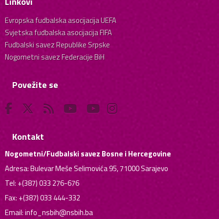
Linkovi
Evropska fudbalska asocijacija UEFA
Svjetska fudbalska asocijacija FIFA
Fudbalski savez Republike Srpske
Nogometni savez Federacije BiH
Povežite se
Kontakt
Nogometni/Fudbalski savez Bosne i Hercegovine
Adresa: Bulevar Meše Selimovića 95, 71000 Sarajevo
Tel: +(387) 033 276-676
Fax: +(387) 033 444-332
Email:
info_nsbih@nsbih.ba