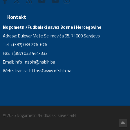
Kontakt
Nogometni/Fudbalski savez Bosne i Hercegovine
Adresa: Bulevar Meše Selimovića 95, 71000 Sarajevo
Tel: +(387) 033 276-676
Fax: +(387) 033 444-332
Email:
info_nsbih@nsbih.ba
Web stranica: https://www.nfsbih.ba
© 2025 Nogometni/Fudbalski savez BiH.