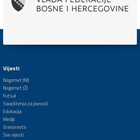
Vijesti
Nogomet (M)
Nogomet (Ž)
Futsal
Saopštenja za javnost
Edukacija
Mediji
Grassroots
Sve vijesti