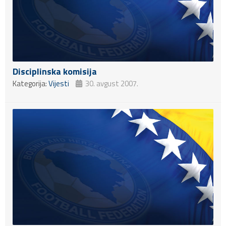
Disciplinska komisija
Kategorija:
Vijesti
30. avgust 2007.