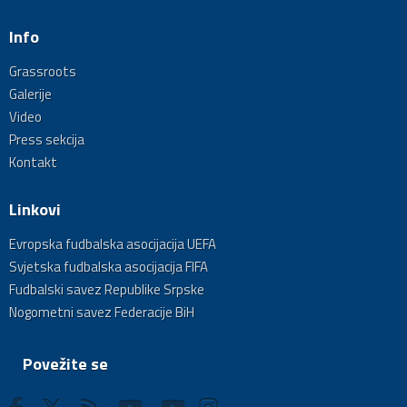
Info
Grassroots
Galerije
Video
Press sekcija
Kontakt
Linkovi
Evropska fudbalska asocijacija UEFA
Svjetska fudbalska asocijacija FIFA
Fudbalski savez Republike Srpske
Nogometni savez Federacije BiH
Povežite se