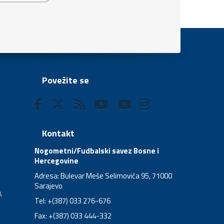
Povežite se
Kontakt
Nogometni/Fudbalski savez Bosne i
Hercegovine
Adresa: Bulevar Meše Selimovića 95, 71000
Sarajevo
A
Tel: +(387) 033 276-676
Fax: +(387) 033 444-332