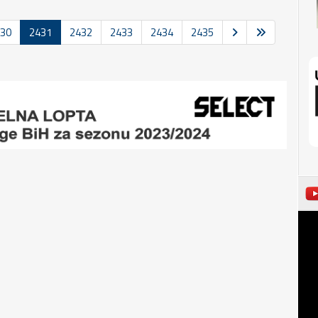
30
2431
2432
2433
2434
2435