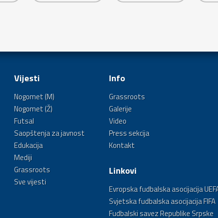
Vijesti
Info
Nogomet (M)
Grassroots
Nogomet (Ž)
Galerije
Futsal
Video
Saopštenja za javnost
Press sekcija
Edukacija
Kontakt
Mediji
Grassroots
Linkovi
Sve vijesti
Evropska fudbalska asocijacija UEF
Svjetska fudbalska asocijacija FIFA
Fudbalski savez Republike Srpske