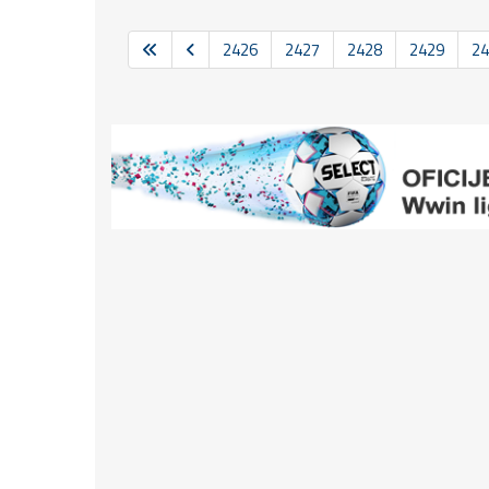
2426
2427
2428
2429
24