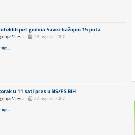
roteklih pet godina Savez kažnjen 15 puta
gorija:
Vijesti
28. avgust 2007.
nije...
torak u 11 sati pres u NS/FS BiH
gorija:
Vijesti
27. avgust 2007.
nije...