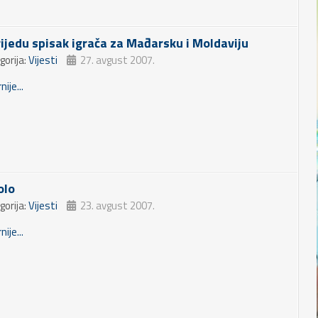
rijedu spisak igrača za Mađarsku i Moldaviju
gorija:
Vijesti
27. avgust 2007.
nije...
olo
gorija:
Vijesti
23. avgust 2007.
nije...