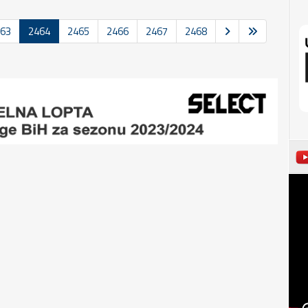
63
2464
2465
2466
2467
2468