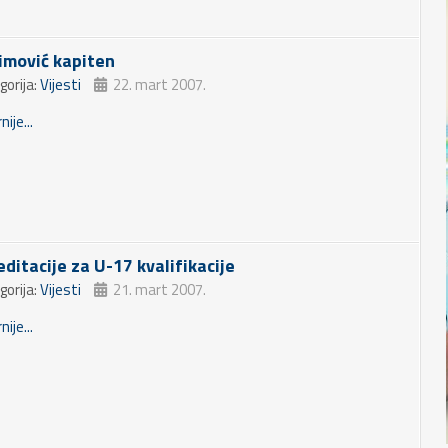
imović kapiten
gorija:
Vijesti
22. mart 2007.
nije...
editacije za U-17 kvalifikacije
gorija:
Vijesti
21. mart 2007.
nije...