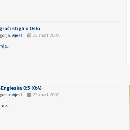
grači stigli u Oslo
gorija:
Vijesti
23. mart 2007.
nije...
-Engleska 0:5 (0:4)
gorija:
Vijesti
23. mart 2007.
nije...