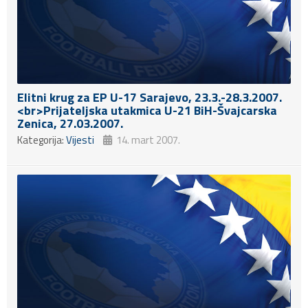
Elitni krug za EP U-17 Sarajevo, 23.3.-28.3.2007.
<br>Prijateljska utakmica U-21 BiH-Švajcarska
Zenica, 27.03.2007.
Kategorija:
Vijesti
14. mart 2007.