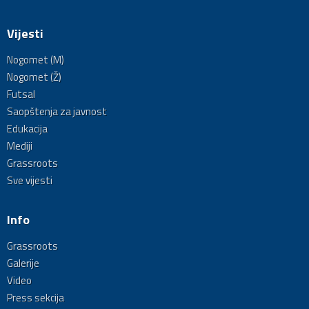
Vijesti
Nogomet (M)
Nogomet (Ž)
Futsal
Saopštenja za javnost
Edukacija
Mediji
Grassroots
Sve vijesti
Info
Grassroots
Galerije
Video
Press sekcija