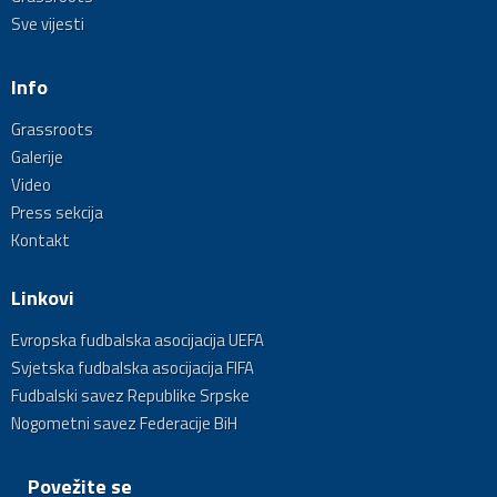
Sve vijesti
Info
Grassroots
Galerije
Video
Press sekcija
Kontakt
Linkovi
Evropska fudbalska asocijacija UEFA
Svjetska fudbalska asocijacija FIFA
Fudbalski savez Republike Srpske
Nogometni savez Federacije BiH
Povežite se