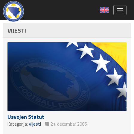
Toggle 
VIJESTI
Usvojen Statut
Kategorija:
Vijesti
21. decembar 2006.