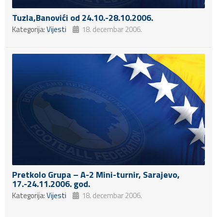
Tuzla,Banovići od 24.10.-28.10.2006.
Kategorija:
Vijesti
18. decembar 2006.
Pretkolo Grupa – A-2 Mini-turnir, Sarajevo,
17.-24.11.2006. god.
Kategorija:
Vijesti
18. decembar 2006.