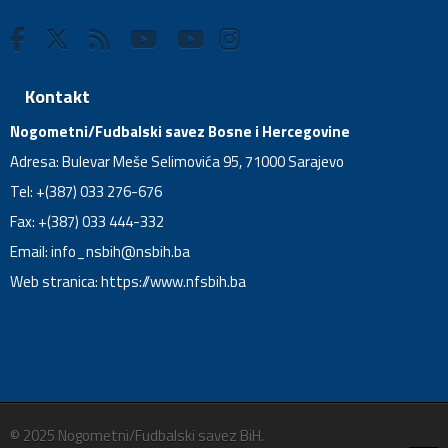
Kontakt
Nogometni/Fudbalski savez Bosne i Hercegovine
Adresa: Bulevar Meše Selimovića 95, 71000 Sarajevo
Tel: +(387) 033 276-676
Fax: +(387) 033 444-332
Email:
info_nsbih@nsbih.ba
Web stranica: https://www.nfsbih.ba
© 2025 Nogometni/Fudbalski savez BiH.