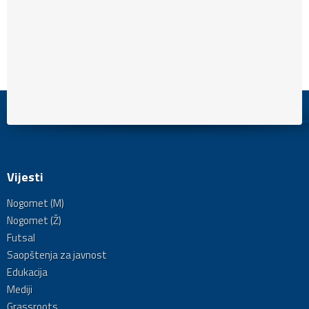
Vijesti
Nogomet (M)
Nogomet (Ž)
Futsal
Saopštenja za javnost
Edukacija
Mediji
Grassroots