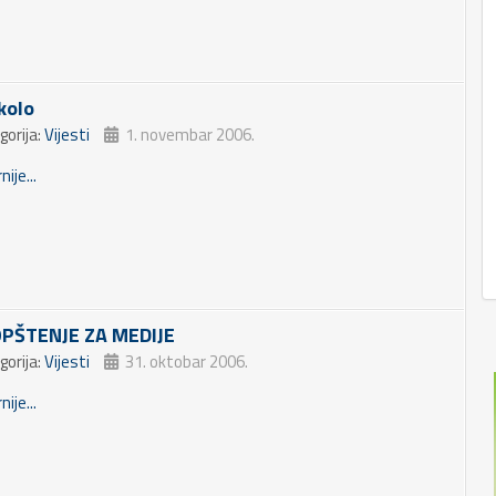
kolo
gorija:
Vijesti
1. novembar 2006.
nije...
PŠTENJE ZA MEDIJE
gorija:
Vijesti
31. oktobar 2006.
nije...