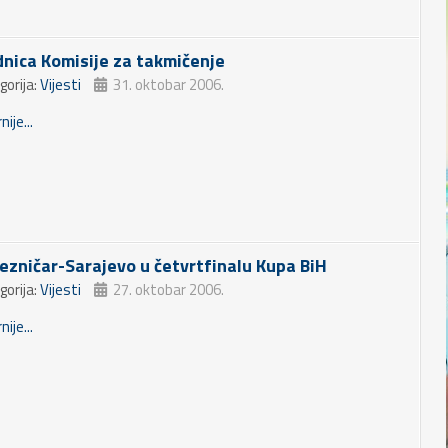
dnica Komisije za takmičenje
gorija:
Vijesti
31. oktobar 2006.
nije...
jezničar-Sarajevo u četvrtfinalu Kupa BiH
gorija:
Vijesti
27. oktobar 2006.
nije...