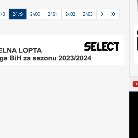
78
2479
2480
2481
2482
2483