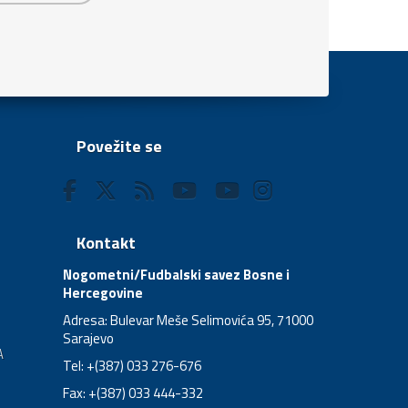
Povežite se
Kontakt
Nogometni/Fudbalski savez Bosne i
Hercegovine
Adresa: Bulevar Meše Selimovića 95, 71000
Sarajevo
A
Tel: +(387) 033 276-676
Fax: +(387) 033 444-332