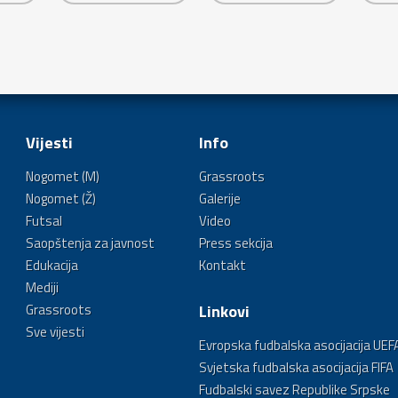
Vijesti
Info
Nogomet (M)
Grassroots
Nogomet (Ž)
Galerije
Futsal
Video
Saopštenja za javnost
Press sekcija
Edukacija
Kontakt
Mediji
Grassroots
Linkovi
Sve vijesti
Evropska fudbalska asocijacija UEF
Svjetska fudbalska asocijacija FIFA
Fudbalski savez Republike Srpske