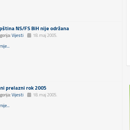
pština NS/FS BiH nije održana
gorija:
Vijesti
18. maj 2005.
nije...
tni prelazni rok 2005
gorija:
Vijesti
18. maj 2005.
nije...