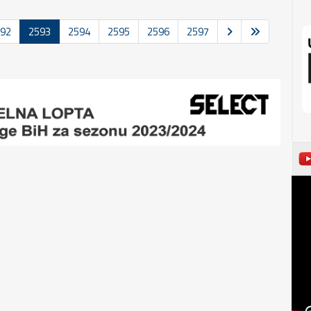
92
2593
2594
2595
2596
2597