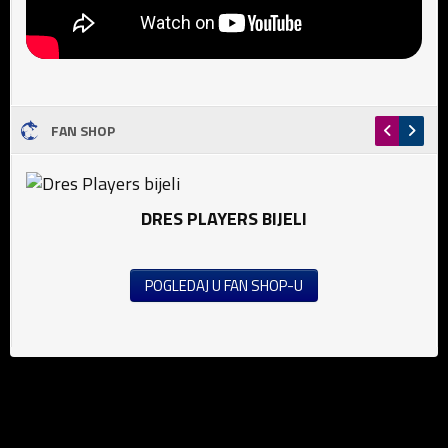
FAN SHOP
DRES PLAYERS BIJELI
POGLEDAJ U FAN SHOP-U
Vijesti