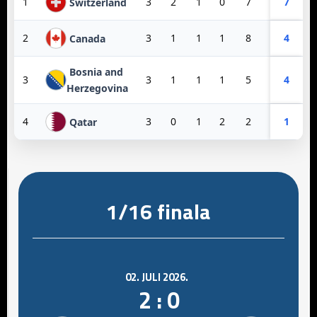
1
3
2
1
0
7
3
7
4
Switzerland
2
3
1
1
1
8
3
4
5
Canada
Bosnia and
3
3
1
1
1
5
6
4
-1
Herzegovina
4
3
0
1
2
2
10
1
-8
Qatar
1/16 finala
02. JULI 2026.
2 : 0