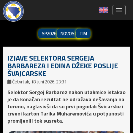
Toggle 
SP2026
NOVOSTI
TIM
IZJAVE SELEKTORA SERGEJA
BARBAREZA I EDINA DŽEKE POSLIJE
ŠVAJCARSKE
Četvrtak, 18. juni 2026. 23:31
Selektor Sergej Barbarez nakon utakmice istakao
je da konačan rezultat ne odražava dešavanja na
terenu, naglasivši da su prvi pogodak Švicarske i
crveni karton Tarika Muharemovića u potpunosti
promijenili tok susreta.