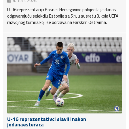
4. mart 2026.
U-16 reprezentacija Bosne i Hercegovine pobijedila je danas
odgovarajuću selekciju Estonije sa 5:1, u susretu 3. kola UEFA
razvojnog turnira koji se održava na Farskim Ostrvima.
U-16 reprezentativci slavili nakon
jedanaesteraca