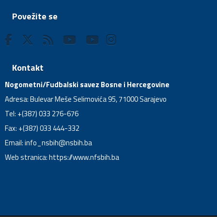
Povežite se
Kontakt
Nogometni/Fudbalski savez Bosne i Hercegovine
Adresa: Bulevar Meše Selimovića 95, 71000 Sarajevo
Tel: +(387) 033 276-676
Fax: +(387) 033 444-332
Email:
info_nsbih@nsbih.ba
Web stranica: https://www.nfsbih.ba