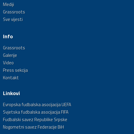
Mediji
Grassroots
Sve vijesti
Info
Grassroots
Galerije
Video
Press sekcija
Kontakt
Linkovi
Evropska fudbalska asocijacija UEFA
Svjetska fudbalska asocijacija FIFA
Fudbalski savez Republike Srpske
Nogometni savez Federacije BiH