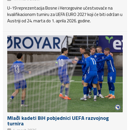
U-19 reprezentacija Bosne i Hercegovine učestvovaće na
kvalifikacionom turniru za UEFA EURO 2027 koji će biti održan u
Austriji od 24. marta do 1. aprila 2026. godine.
Mlađi kadeti BiH pobjednici UEFA razvojnog
turnira