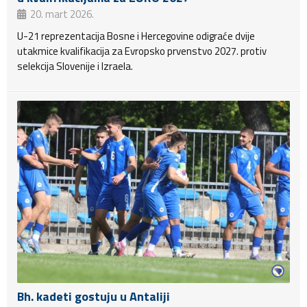
20. mart 2026.
U-21 reprezentacija Bosne i Hercegovine odigraće dvije
utakmice kvalifikacija za Evropsko prvenstvo 2027. protiv
selekcija Slovenije i Izraela.
Bh. kadeti gostuju u Antaliji