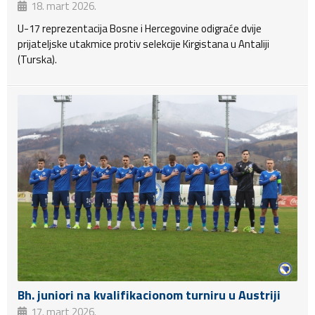
18. mart 2026.
U-17 reprezentacija Bosne i Hercegovine odigraće dvije
prijateljske utakmice protiv selekcije Kirgistana u Antaliji
(Turska).
Bh. juniori na kvalifikacionom turniru u Austriji
17. mart 2026.