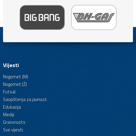
Vijesti
Nogomet (M)
Nogomet (Ž)
Futsal
Saopštenja za javnost
Edukacija
Mediji
Grassroots
Sve vijesti