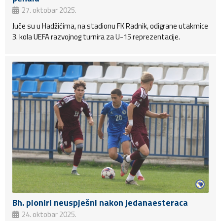
27. oktobar 2025.
Juče su u Hadžićima, na stadionu FK Radnik, odigrane utakmice
3. kola UEFA razvojnog turnira za U-15 reprezentacije.
Bh. pioniri neuspješni nakon jedanaesteraca
24. oktobar 2025.