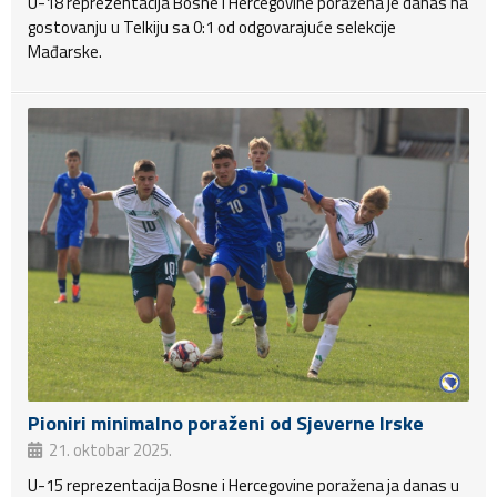
U-18 reprezentacija Bosne i Hercegovine poražena je danas na
gostovanju u Telkiju sa 0:1 od odgovarajuće selekcije
Mađarske.
Pioniri minimalno poraženi od Sjeverne Irske
21. oktobar 2025.
U-15 reprezentacija Bosne i Hercegovine poražena ja danas u