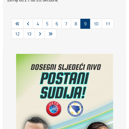
4
5
6
7
8
9
10
11
12
13