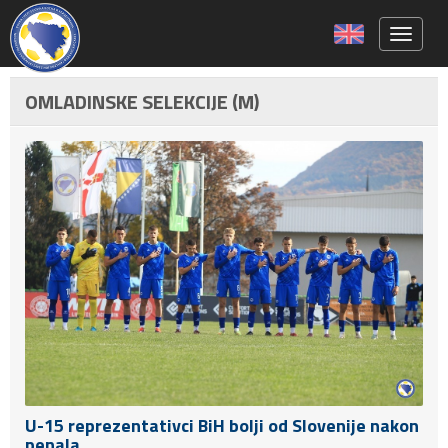
Toggle 
OMLADINSKE SELEKCIJE (M)
U-15 reprezentativci BiH bolji od Slovenije nakon
penala