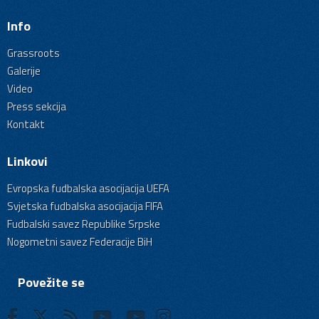
Info
Grassroots
Galerije
Video
Press sekcija
Kontakt
Linkovi
Evropska fudbalska asocijacija UEFA
Svjetska fudbalska asocijacija FIFA
Fudbalski savez Republike Srpske
Nogometni savez Federacije BiH
Povežite se