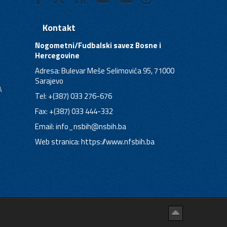
Kontakt
Nogometni/Fudbalski savez Bosne i
Hercegovine
Adresa: Bulevar Meše Selimovića 95, 71000
Sarajevo
A
Tel: +(387) 033 276-676
Fax: +(387) 033 444-332
Email:
info_nsbih@nsbih.ba
Web stranica: https://www.nfsbih.ba