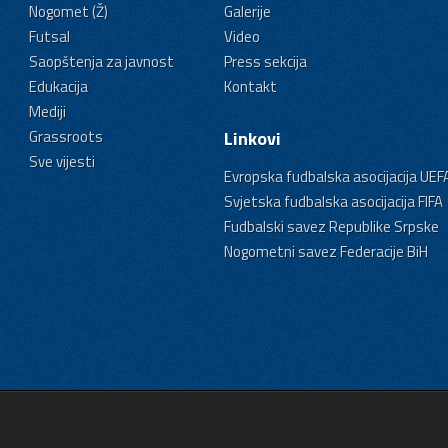
Nogomet (Ž)
Galerije
Futsal
Video
Saopštenja za javnost
Press sekcija
Edukacija
Kontakt
Mediji
Grassroots
Linkovi
Sve vijesti
Evropska fudbalska asocijacija UEF
Svjetska fudbalska asocijacija FIFA
Fudbalski savez Republike Srpske
Nogometni savez Federacije BiH