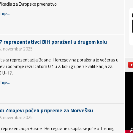
ifikacija za Evropsko prvenstvo.
nije...
7 reprezentativci BiH poraženi u drugom kolu
4. novembar 2025.
tska reprezentacija Bosne i Hercegovina poražena je večeras u
vu od Srbije rezultatom 0:1 u 2. kolu grupe 7 kvalifikacija za
 U-17.
nije...
di Zmajevi počeli pripreme za Norvešku
2. novembar 2025.
 reprezentacija Bosne i Hercegovine okupila se juče u Trening