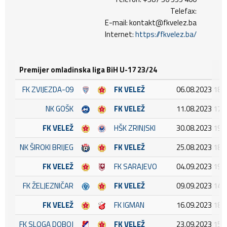
Telefax:
E-mail: kontakt@fkvelez.ba
Internet:
https://fkvelez.ba/
Premijer omladinska liga BiH U-17 23/24
FK ZVIJEZDA-09
FK VELEŽ
06.08.2023 18:
NK GOŠK
FK VELEŽ
11.08.2023 17:
FK VELEŽ
HŠK ZRINJSKI
30.08.2023 19:
NK ŠIROKI BRIJEG
FK VELEŽ
25.08.2023 18:
FK VELEŽ
FK SARAJEVO
04.09.2023 19:
FK ŽELJEZNIČAR
FK VELEŽ
09.09.2023 14:
FK VELEŽ
FK IGMAN
16.09.2023 18:
FK SLOGA DOBOJ
FK VELEŽ
23.09.2023 15: