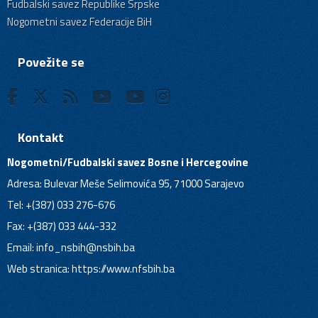
Fudbalski savez Republike Srpske
Nogometni savez Federacije BiH
Povežite se
Kontakt
Nogometni/Fudbalski savez Bosne i Hercegovine
Adresa: Bulevar Meše Selimovića 95, 71000 Sarajevo
Tel: +(387) 033 276-676
Fax: +(387) 033 444-332
Email:
info_nsbih@nsbih.ba
Web stranica: https://www.nfsbih.ba