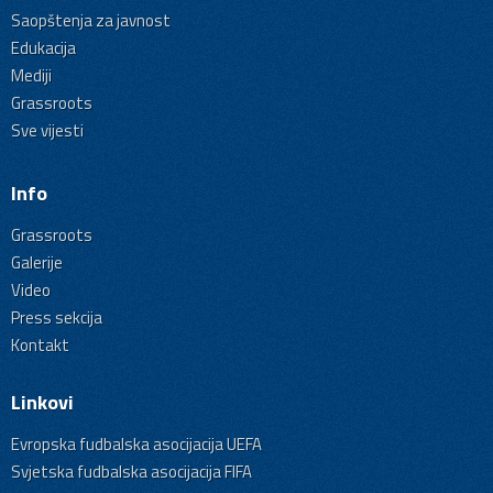
Saopštenja za javnost
Edukacija
Mediji
Grassroots
Sve vijesti
Info
Grassroots
Galerije
Video
Press sekcija
Kontakt
Linkovi
Evropska fudbalska asocijacija UEFA
Svjetska fudbalska asocijacija FIFA