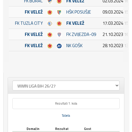
FK BORAC
FK VELEŽ
02.03.2024 16:
FK VELEŽ
HŠK POSUŠJE
09.03.2024 15:
FK TUZLA CITY
FK VELEŽ
17.03.2024 15:
FK VELEŽ
FK ZVIJEZDA-09
21.10.2023 16:
FK VELEŽ
NK GOŠK
28.10.2023 13:
Rezultati 1. kola
Tabela
Domaćin
Rezultat
Gost