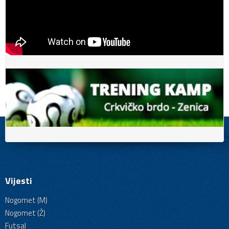
Vijesti
Nogomet (M)
Nogomet (Ž)
Futsal