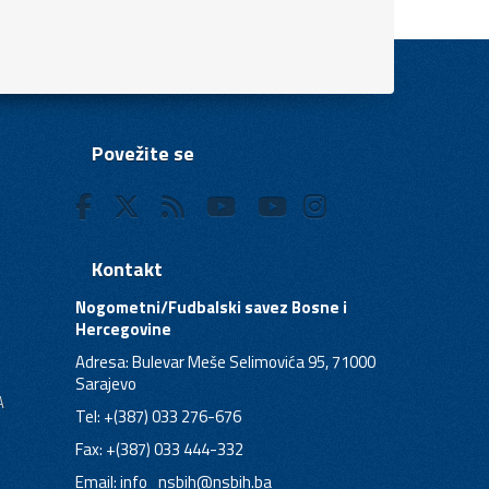
Povežite se
Kontakt
Nogometni/Fudbalski savez Bosne i
Hercegovine
Adresa: Bulevar Meše Selimovića 95, 71000
Sarajevo
A
Tel: +(387) 033 276-676
Fax: +(387) 033 444-332
Email:
info_nsbih@nsbih.ba