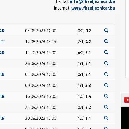
E-mail:
info@fkzeljeznicar.ba
Internet:
www.fkzeljeznicar.ba
ČAR
05.08.2023 17:30
(0:0)
0:2
BOJ
12.08.2023 13:15
(2:1)
4:2
ČAR
11.10.2023 15:00
(4:0)
5:1
26.08.2023 15:00
(1:1)
2:1
ČAR
02.09.2023 17:00
(0:1)
2:1
09.09.2023 14:00
(1:1)
3:3
ČAR
16.09.2023 16:00
(1:0)
1:4
23.09.2023 15:00
(0:1)
2:2
ČAR
30.09.2023 15:00
(1:0)
1:1