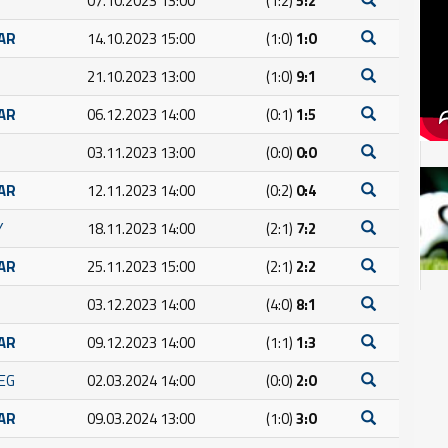
07.10.2023 13:00
(1:2)
5:2
ČAR
14.10.2023 15:00
(1:0)
1:0
21.10.2023 13:00
(1:0)
9:1
ČAR
06.12.2023 14:00
(0:1)
1:5
03.11.2023 13:00
(0:0)
0:0
ČAR
12.11.2023 14:00
(0:2)
0:4
Y
18.11.2023 14:00
(2:1)
7:2
ČAR
25.11.2023 15:00
(2:1)
2:2
03.12.2023 14:00
(4:0)
8:1
ČAR
09.12.2023 14:00
(1:1)
1:3
JEG
02.03.2024 14:00
(0:0)
2:0
ČAR
09.03.2024 13:00
(1:0)
3:0