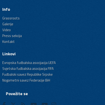
Info
Grassroots
Galerije
Video
Press sekcija
Kontakt
Linkovi
Evropska fudbalska asocijacija UEFA
Svjetska fudbalska asocijacija FIFA
Fudbalski savez Republike Srpske
Nogometni savez Federacije BiH
Povežite se