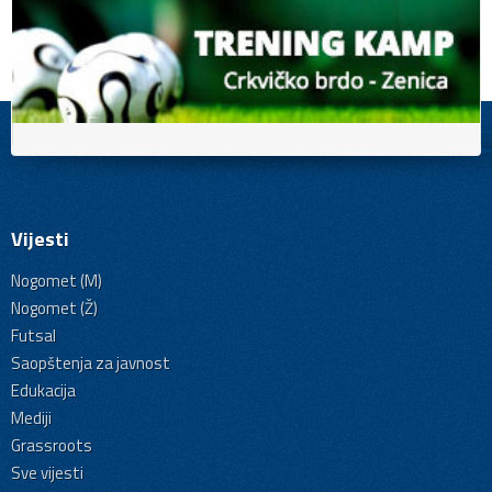
Vijesti
Nogomet (M)
Nogomet (Ž)
Futsal
Saopštenja za javnost
Edukacija
Mediji
Grassroots
Sve vijesti