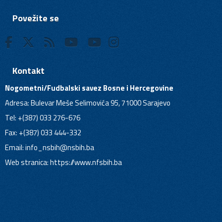
Povežite se
Kontakt
Nogometni/Fudbalski savez Bosne i Hercegovine
Adresa: Bulevar Meše Selimovića 95, 71000 Sarajevo
Tel: +(387) 033 276-676
Fax: +(387) 033 444-332
Email:
info_nsbih@nsbih.ba
Web stranica: https://www.nfsbih.ba