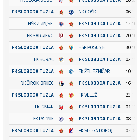
FK SLOBODA TUZLA
NK GOŠK
06.11.
HŠK ZRINJSKI
FK SLOBODA TUZLA
12.10.
FK SARAJEVO
FK SLOBODA TUZLA
20.10.
FK SLOBODA TUZLA
HŠK POSUŠJE
30.10.
FK BORAC
FK SLOBODA TUZLA
02.11.
FK SLOBODA TUZLA
FK ŽELJEZNIČAR
10.11.
NK ŠIROKI BRIJEG
FK SLOBODA TUZLA
16.11.
FK SLOBODA TUZLA
FK VELEŽ
23.11.
FK IGMAN
FK SLOBODA TUZLA
01.12.
FK RADNIK
FK SLOBODA TUZLA
08.12.
FK SLOBODA TUZLA
FK SLOGA DOBOJ
02.03.