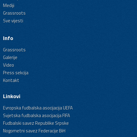
Mediji
Grassroots
Sve vijesti
Info
Grassroots
Galerije
Video
Press sekcija
Kontakt
Linkovi
Evropska fudbalska asocijacija UEFA
Svjetska fudbalska asocijacija FIFA
Fudbalski savez Republike Srpske
Nogometni savez Federacije BiH