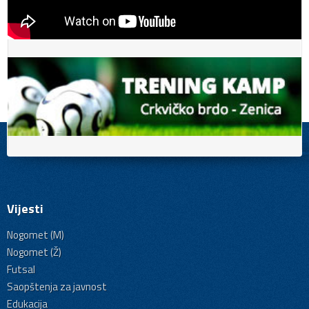
Vijesti
Nogomet (M)
Nogomet (Ž)
Futsal
Saopštenja za javnost
Edukacija