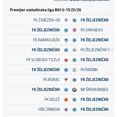
Premijer omladinska liga BiH U-19 25/26
FK ZVIJEZDA-09
FK ŽELJEZNIČAR
FK ŽELJEZNIČAR
FK SARAJEVO
FK IGMAN ILIDŽA
FK ŽELJEZNIČAR
FK ŽELJEZNIČAR
FK ŽELJEZNIČAR SPO
FK SLOBODA TUZLA
FK ŽELJEZNIČAR
FK ŽELJEZNIČAR
FK RADNIK
FK BORAC
FK ŽELJEZNIČAR
FK ŽELJEZNIČAR
NK ŠIROKI BRIJEG
FK VELEŽ
FK ŽELJEZNIČAR
HŠK ZRINJSKI
FK ŽELJEZNIČAR