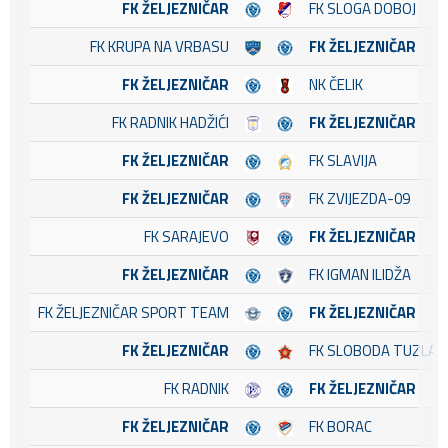
FK ŽELJEZNIČAR
FK SLOGA DOBOJ
FK KRUPA NA VRBASU
FK ŽELJEZNIČAR
FK ŽELJEZNIČAR
NK ČELIK
FK RADNIK HADŽIĆI
FK ŽELJEZNIČAR
FK ŽELJEZNIČAR
FK SLAVIJA
FK ŽELJEZNIČAR
FK ZVIJEZDA-09
FK SARAJEVO
FK ŽELJEZNIČAR
FK ŽELJEZNIČAR
FK IGMAN ILIDŽA
FK ŽELJEZNIČAR SPORT TEAM
FK ŽELJEZNIČAR
FK ŽELJEZNIČAR
FK SLOBODA TUZLA
FK RADNIK
FK ŽELJEZNIČAR
FK ŽELJEZNIČAR
FK BORAC