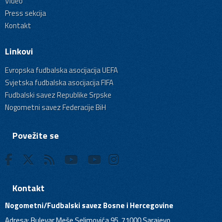
Video
Press sekcija
Kontakt
Linkovi
Evropska fudbalska asocijacija UEFA
Svjetska fudbalska asocijacija FIFA
Fudbalski savez Republike Srpske
Nogometni savez Federacije BiH
Povežite se
Kontakt
Nogometni/Fudbalski savez Bosne i Hercegovine
Adresa: Bulevar Meše Selimovića 95, 71000 Sarajevo