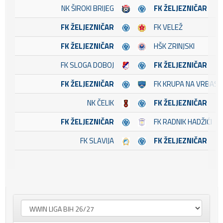
NK ŠIROKI BRIJEG
FK ŽELJEZNIČAR
FK ŽELJEZNIČAR
FK VELEŽ
FK ŽELJEZNIČAR
HŠK ZRINJSKI
FK SLOGA DOBOJ
FK ŽELJEZNIČAR
FK ŽELJEZNIČAR
FK KRUPA NA VRBASU
NK ČELIK
FK ŽELJEZNIČAR
FK ŽELJEZNIČAR
FK RADNIK HADŽIĆI
FK SLAVIJA
FK ŽELJEZNIČAR