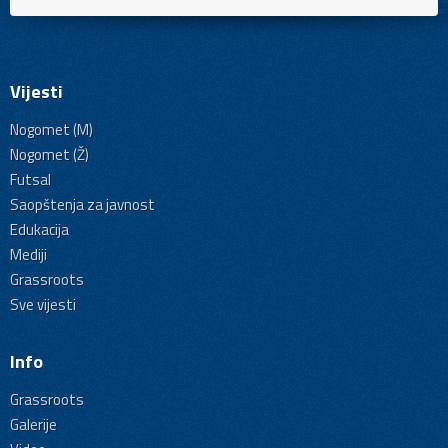
Vijesti
Nogomet (M)
Nogomet (Ž)
Futsal
Saopštenja za javnost
Edukacija
Mediji
Grassroots
Sve vijesti
Info
Grassroots
Galerije