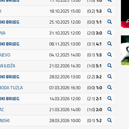
OKI BRIJEG
11.10.2025 15:00
(1:0)
1:0
K
18.10.2025 15:00
(0:2)
1:3
OKI BRIJEG
25.10.2025 12:00
(0:0)
1:1
IJA
31.10.2025 12:00
(2:0)
3:0
OKI BRIJEG
08.11.2025 13:00
(3:1)
4:1
AJEVO
04.12.2025 14:00
(0:1)
1:3
N ILIDŽA
21.02.2026 14:30
(1:0)
5:1
OKI BRIJEG
28.02.2026 13:00
(2:2)
3:2
BODA TUZLA
07.03.2026 16:30
(0:0)
1:0
OKI BRIJEG
14.03.2026 12:00
(2:1)
2:1
AC
21.03.2026 14:00
(1:0)
2:0
NJSKI
28.03.2026 10:00
(0:1)
1:2