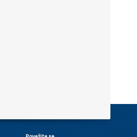
Povežite se