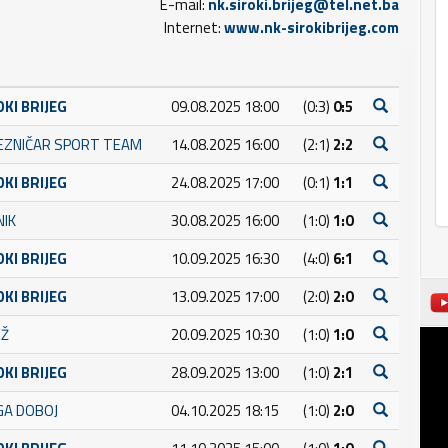
E-mail:
nk.siroki.brijeg@tel.net.ba
Internet:
www.nk-sirokibrijeg.com
OKI BRIJEG
09.08.2025 18:00
(0:3)
0:5
JEZNIČAR SPORT TEAM
14.08.2025 16:00
(2:1)
2:2
OKI BRIJEG
24.08.2025 17:00
(0:1)
1:1
NIK
30.08.2025 16:00
(1:0)
1:0
OKI BRIJEG
10.09.2025 16:30
(4:0)
6:1
OKI BRIJEG
13.09.2025 17:00
(2:0)
2:0
EŽ
20.09.2025 10:30
(1:0)
1:0
OKI BRIJEG
28.09.2025 13:00
(1:0)
2:1
GA DOBOJ
04.10.2025 18:15
(1:0)
2:0