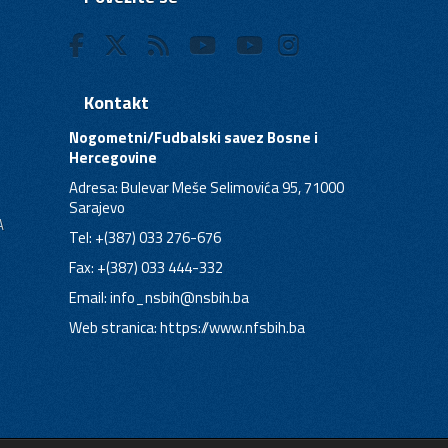
Kontakt
Nogometni/Fudbalski savez Bosne i
Hercegovine
Adresa: Bulevar Meše Selimovića 95, 71000
Sarajevo
A
Tel: +(387) 033 276-676
Fax: +(387) 033 444-332
Email:
info_nsbih@nsbih.ba
Web stranica: https://www.nfsbih.ba