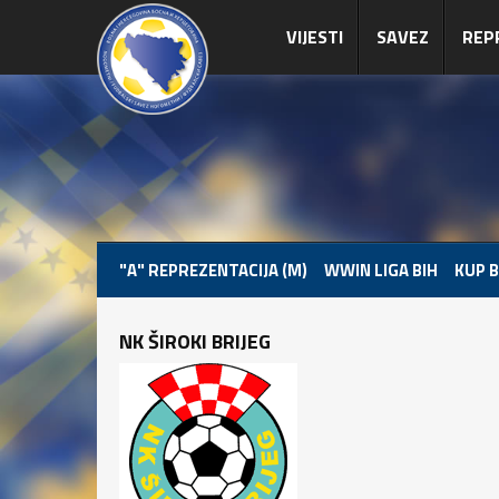
VIJESTI
SAVEZ
REP
"A" REPREZENTACIJA (M)
WWIN LIGA BIH
KUP B
NK ŠIROKI BRIJEG