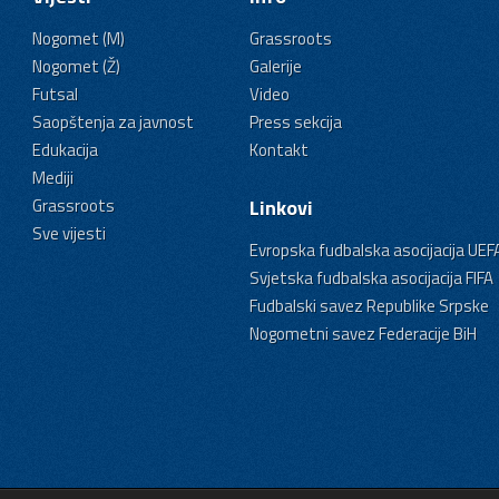
Nogomet (M)
Grassroots
Nogomet (Ž)
Galerije
Futsal
Video
Saopštenja za javnost
Press sekcija
Edukacija
Kontakt
Mediji
Grassroots
Linkovi
Sve vijesti
Evropska fudbalska asocijacija UEF
Svjetska fudbalska asocijacija FIFA
Fudbalski savez Republike Srpske
Nogometni savez Federacije BiH