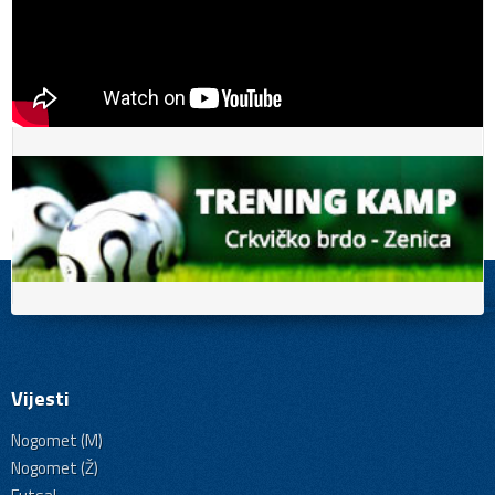
Vijesti
Nogomet (M)
Nogomet (Ž)