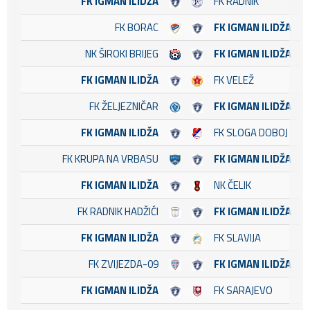
FK IGMAN ILIDŽA
FK RADNIK
FK BORAC
FK IGMAN ILIDŽA
NK ŠIROKI BRIJEG
FK IGMAN ILIDŽA
FK IGMAN ILIDŽA
FK VELEŽ
FK ŽELJEZNIČAR
FK IGMAN ILIDŽA
FK IGMAN ILIDŽA
FK SLOGA DOBOJ
FK KRUPA NA VRBASU
FK IGMAN ILIDŽA
FK IGMAN ILIDŽA
NK ČELIK
FK RADNIK HADŽIĆI
FK IGMAN ILIDŽA
FK IGMAN ILIDŽA
FK SLAVIJA
FK ZVIJEZDA-09
FK IGMAN ILIDŽA
FK IGMAN ILIDŽA
FK SARAJEVO