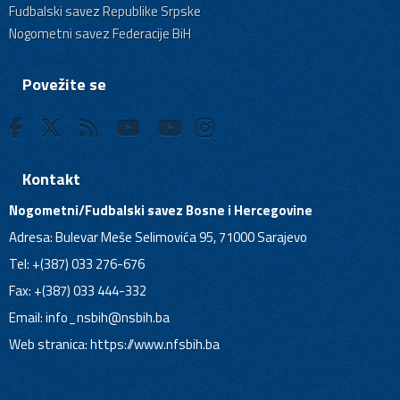
Fudbalski savez Republike Srpske
Nogometni savez Federacije BiH
Povežite se
Kontakt
Nogometni/Fudbalski savez Bosne i Hercegovine
Adresa: Bulevar Meše Selimovića 95, 71000 Sarajevo
Tel: +(387) 033 276-676
Fax: +(387) 033 444-332
Email:
info_nsbih@nsbih.ba
Web stranica: https://www.nfsbih.ba