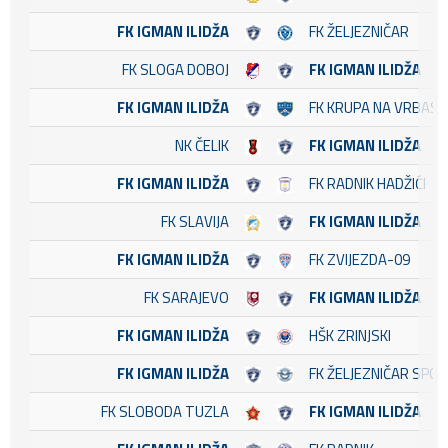
FK IGMAN ILIDŽA
FK ŽELJEZNIČAR
FK SLOGA DOBOJ
FK IGMAN ILIDŽA
FK IGMAN ILIDŽA
FK KRUPA NA VRBASU
NK ČELIK
FK IGMAN ILIDŽA
FK IGMAN ILIDŽA
FK RADNIK HADŽIĆI
FK SLAVIJA
FK IGMAN ILIDŽA
FK IGMAN ILIDŽA
FK ZVIJEZDA-09
FK SARAJEVO
FK IGMAN ILIDŽA
FK IGMAN ILIDŽA
HŠK ZRINJSKI
FK IGMAN ILIDŽA
FK ŽELJEZNIČAR SPO
FK SLOBODA TUZLA
FK IGMAN ILIDŽA