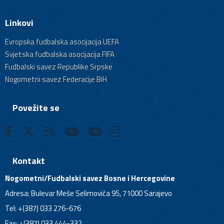
Linkovi
Evropska fudbalska asocijacija UEFA
Svjetska fudbalska asocijacija FIFA
Fudbalski savez Republike Srpske
Nogometni savez Federacije BiH
Povežite se
Kontakt
Nogometni/Fudbalski savez Bosne i Hercegovine
Adresa: Bulevar Meše Selimovića 95, 71000 Sarajevo
Tel: +(387) 033 276-676
Fax: +(387) 033 444-332