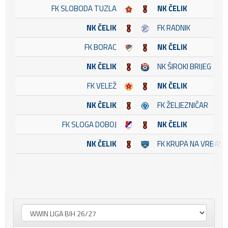
FK SLOBODA TUZLA
NK ČELIK
NK ČELIK
FK RADNIK
FK BORAC
NK ČELIK
NK ČELIK
NK ŠIROKI BRIJEG
FK VELEŽ
NK ČELIK
NK ČELIK
FK ŽELJEZNIČAR
FK SLOGA DOBOJ
NK ČELIK
NK ČELIK
FK KRUPA NA VRBASU