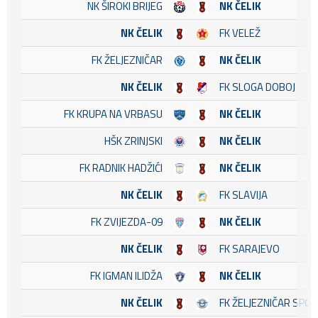
NK ŠIROKI BRIJEG
NK ČELIK
NK ČELIK
FK VELEŽ
FK ŽELJEZNIČAR
NK ČELIK
NK ČELIK
FK SLOGA DOBOJ
FK KRUPA NA VRBASU
NK ČELIK
HŠK ZRINJSKI
NK ČELIK
FK RADNIK HADŽIĆI
NK ČELIK
NK ČELIK
FK SLAVIJA
FK ZVIJEZDA-09
NK ČELIK
NK ČELIK
FK SARAJEVO
FK IGMAN ILIDŽA
NK ČELIK
NK ČELIK
FK ŽELJEZNIČAR SPO