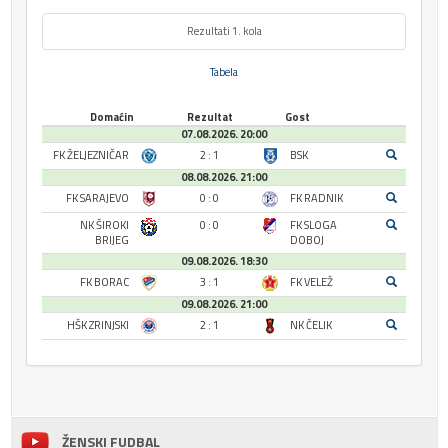
Rezultati 1. kola
Tabela
Domaćin
Rezultat
Gost
07.08.2026. 20:00
FK ŽELJEZNIČAR
2 : 1
BSK
08.08.2026. 21:00
FK SARAJEVO
0 : 0
FK RADNIK
NK ŠIROKI
0 : 0
FK SLOGA
BRIJEG
DOBOJ
09.08.2026. 18:30
FK BORAC
3 : 1
FK VELEŽ
09.08.2026. 21:00
HŠK ZRINJSKI
2 : 1
NK ČELIK
ŽENSKI FUDBAL