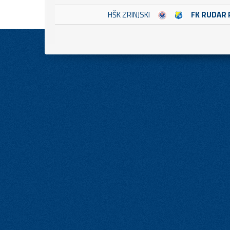
HŠK ZRINJSKI
FK RUDAR 