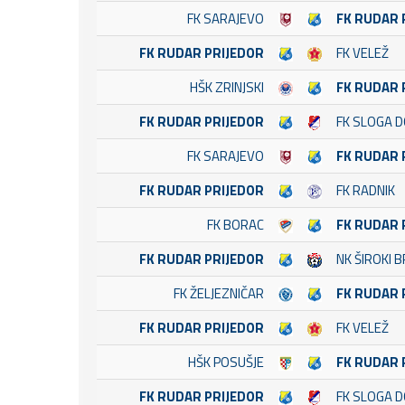
FK SARAJEVO
FK RUDAR 
FK RUDAR PRIJEDOR
FK VELEŽ
HŠK ZRINJSKI
FK RUDAR 
FK RUDAR PRIJEDOR
FK SLOGA 
FK SARAJEVO
FK RUDAR 
FK RUDAR PRIJEDOR
FK RADNIK
FK BORAC
FK RUDAR 
FK RUDAR PRIJEDOR
NK ŠIROKI B
FK ŽELJEZNIČAR
FK RUDAR 
FK RUDAR PRIJEDOR
FK VELEŽ
HŠK POSUŠJE
FK RUDAR 
FK RUDAR PRIJEDOR
FK SLOGA 