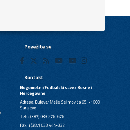
Povežite se
Kontakt
Nogometni/Fudbalski savez Bosne i
Hercegovine
Adresa: Bulevar Meše Selimovića 95, 71000
Sarajevo
A
Tel: +(387) 033 276-676
Fax: +(387) 033 444-332