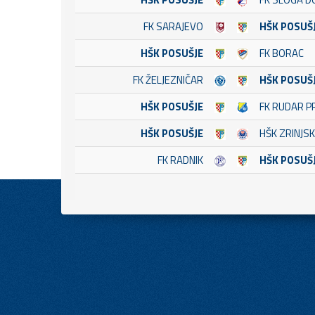
FK SARAJEVO
HŠK POSUŠ
HŠK POSUŠJE
FK BORAC
FK ŽELJEZNIČAR
HŠK POSUŠ
HŠK POSUŠJE
FK RUDAR P
HŠK POSUŠJE
HŠK ZRINJSK
FK RADNIK
HŠK POSUŠ