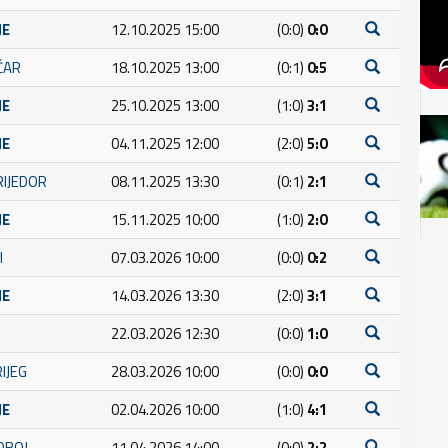
JE
12.10.2025 15:00
(0:0)
0:0
ČAR
18.10.2025 13:00
(0:1)
0:5
JE
25.10.2025 13:00
(1:0)
3:1
JE
04.11.2025 12:00
(2:0)
5:0
RIJEDOR
08.11.2025 13:30
(0:1)
2:1
JE
15.11.2025 10:00
(1:0)
2:0
I
07.03.2026 10:00
(0:0)
0:2
JE
14.03.2026 13:30
(2:0)
3:1
22.03.2026 12:30
(0:0)
1:0
RIJEG
28.03.2026 10:00
(0:0)
0:0
JE
02.04.2026 10:00
(1:0)
4:1
OBOJ
11.04.2026 14:00
(0:0)
2:2