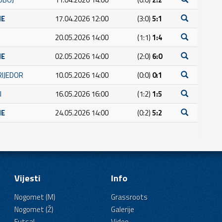
JE
17.04.2026 12:00
(3:0)
5:1
20.05.2026 14:00
(1:1)
1:4
JE
02.05.2026 14:00
(2:0)
6:0
RIJEDOR
10.05.2026 14:00
(0:0)
0:1
I
16.05.2026 16:00
(1:2)
1:5
JE
24.05.2026 14:00
(0:2)
5:2
Vijesti
Info
Nogomet (M)
Grassroots
Nogomet (Ž)
Galerije
Futsal
Video