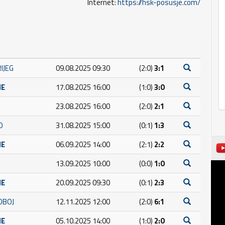
Internet:
https://hsk-posusje.com/
RIJEG
09.08.2025 09:30
(2:0)
3:1
JE
17.08.2025 16:00
(1:0)
3:0
23.08.2025 16:00
(2:0)
2:1
O
31.08.2025 15:00
(0:1)
1:3
JE
06.09.2025 14:00
(2:1)
2:2
13.09.2025 10:00
(0:0)
1:0
JE
20.09.2025 09:30
(0:1)
2:3
OBOJ
12.11.2025 12:00
(2:0)
6:1
JE
05.10.2025 14:00
(1:0)
2:0