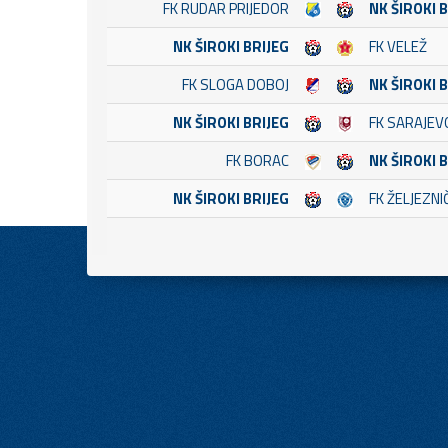
FK RUDAR PRIJEDOR
NK ŠIROKI 
NK ŠIROKI BRIJEG
FK VELEŽ
FK SLOGA DOBOJ
NK ŠIROKI 
NK ŠIROKI BRIJEG
FK SARAJEV
FK BORAC
NK ŠIROKI 
NK ŠIROKI BRIJEG
FK ŽELJEZNI