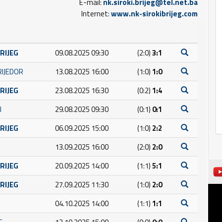
E-mail:
nk.siroki.brijeg@tel.net.ba
Internet:
www.nk-sirokibrijeg.com
BRIJEG
09.08.2025 09:30
(2:0)
3:1
RIJEDOR
13.08.2025 16:00
(1:0)
1:0
BRIJEG
23.08.2025 16:30
(0:2)
1:4
I
29.08.2025 09:30
(0:1)
0:1
BRIJEG
06.09.2025 15:00
(1:0)
2:2
13.09.2025 16:00
(2:0)
2:0
BRIJEG
20.09.2025 14:00
(1:1)
5:1
BRIJEG
27.09.2025 11:30
(1:0)
2:0
04.10.2025 14:00
(1:1)
1:1