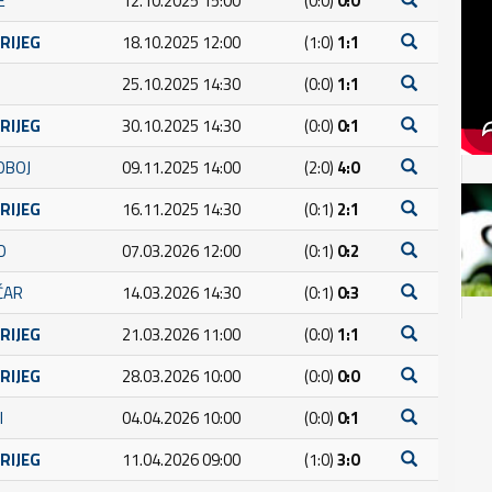
E
12.10.2025 15:00
(0:0)
0:0
BRIJEG
18.10.2025 12:00
(1:0)
1:1
25.10.2025 14:30
(0:0)
1:1
BRIJEG
30.10.2025 14:30
(0:0)
0:1
OBOJ
09.11.2025 14:00
(2:0)
4:0
BRIJEG
16.11.2025 14:30
(0:1)
2:1
O
07.03.2026 12:00
(0:1)
0:2
ČAR
14.03.2026 14:30
(0:1)
0:3
BRIJEG
21.03.2026 11:00
(0:0)
1:1
BRIJEG
28.03.2026 10:00
(0:0)
0:0
I
04.04.2026 10:00
(0:0)
0:1
BRIJEG
11.04.2026 09:00
(1:0)
3:0