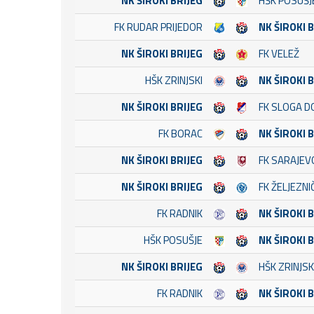
NK ŠIROKI BRIJEG
HŠK POSUŠJ
FK RUDAR PRIJEDOR
NK ŠIROKI 
NK ŠIROKI BRIJEG
FK VELEŽ
HŠK ZRINJSKI
NK ŠIROKI 
NK ŠIROKI BRIJEG
FK SLOGA D
FK BORAC
NK ŠIROKI 
NK ŠIROKI BRIJEG
FK SARAJEV
NK ŠIROKI BRIJEG
FK ŽELJEZNI
FK RADNIK
NK ŠIROKI 
HŠK POSUŠJE
NK ŠIROKI 
NK ŠIROKI BRIJEG
HŠK ZRINJSK
FK RADNIK
NK ŠIROKI 