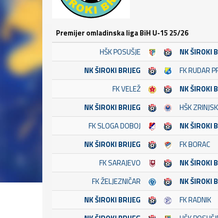
Premijer omladinska liga BiH U-15 25/26
HŠK POSUŠJE
NK ŠIROKI 
NK ŠIROKI BRIJEG
FK RUDAR P
FK VELEŽ
NK ŠIROKI 
NK ŠIROKI BRIJEG
HŠK ZRINJSK
FK SLOGA DOBOJ
NK ŠIROKI 
NK ŠIROKI BRIJEG
FK BORAC
FK SARAJEVO
NK ŠIROKI 
FK ŽELJEZNIČAR
NK ŠIROKI 
NK ŠIROKI BRIJEG
FK RADNIK