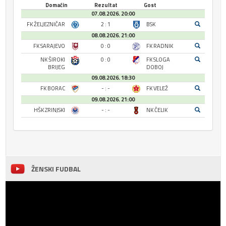
Domaćin
Rezultat
Gost
07.08.2026. 20:00
FK ŽELJEZNIČAR
2 : 1
BSK
08.08.2026. 21:00
FK SARAJEVO
0 : 0
FK RADNIK
NK ŠIROKI
0 : 0
FK SLOGA
BRIJEG
DOBOJ
09.08.2026. 18:30
FK BORAC
- : -
FK VELEŽ
09.08.2026. 21:00
HŠK ZRINJSKI
- : -
NK ČELIK
ŽENSKI FUDBAL