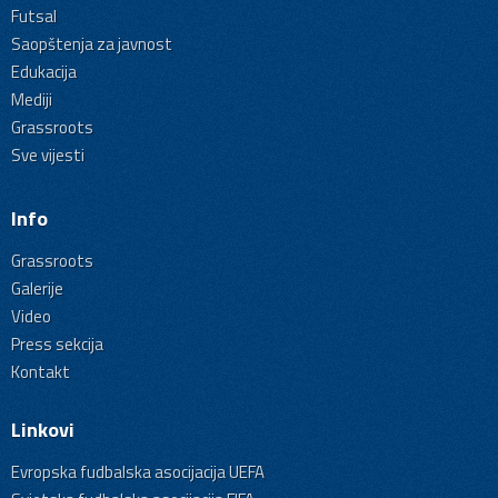
Futsal
Saopštenja za javnost
Edukacija
Mediji
Grassroots
Sve vijesti
Info
Grassroots
Galerije
Video
Press sekcija
Kontakt
Linkovi
Evropska fudbalska asocijacija UEFA