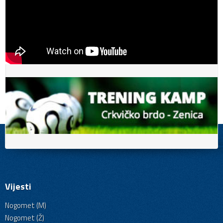
Vijesti
Nogomet (M)
Nogomet (Ž)