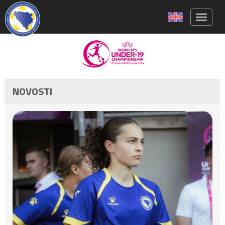
Toggle 
NOVOSTI