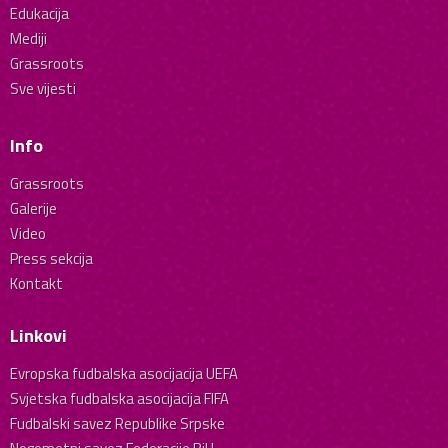
Edukacija
Mediji
Grassroots
Sve vijesti
Info
Grassroots
Galerije
Video
Press sekcija
Kontakt
Linkovi
Evropska fudbalska asocijacija UEFA
Svjetska fudbalska asocijacija FIFA
Fudbalski savez Republike Srpske