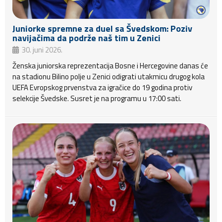
Juniorke spremne za duel sa Švedskom: Poziv
navijačima da podrže naš tim u Zenici
30. juni 2026.
Ženska juniorska reprezentacija Bosne i Hercegovine danas će
na stadionu Bilino polje u Zenici odigrati utakmicu drugog kola
UEFA Evropskog prvenstva za igračice do 19 godina protiv
selekcije Švedske. Susret je na programu u 17:00 sati.