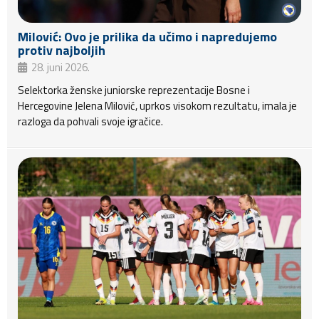
Milović: Ovo je prilika da učimo i napredujemo
protiv najboljih
28. juni 2026.
Selektorka ženske juniorske reprezentacije Bosne i
Hercegovine Jelena Milović, uprkos visokom rezultatu, imala je
razloga da pohvali svoje igračice.