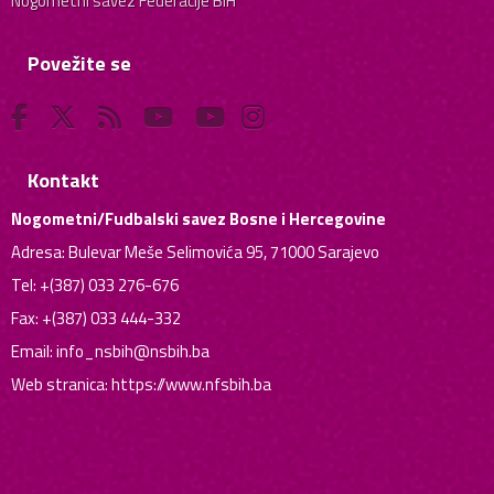
Nogometni savez Federacije BiH
Povežite se
Kontakt
Nogometni/Fudbalski savez Bosne i Hercegovine
Adresa: Bulevar Meše Selimovića 95, 71000 Sarajevo
Tel: +(387) 033 276-676
Fax: +(387) 033 444-332
Email:
info_nsbih@nsbih.ba
Web stranica: https://www.nfsbih.ba