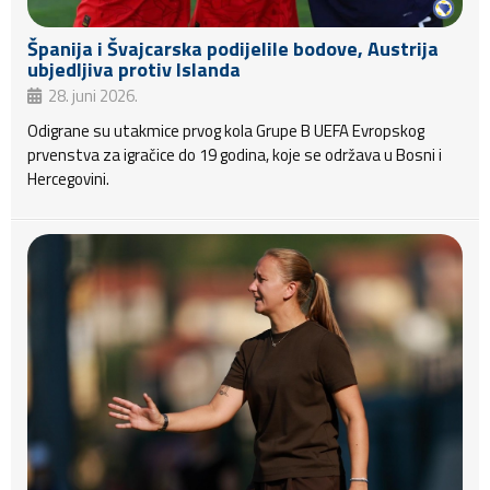
Španija i Švajcarska podijelile bodove, Austrija
ubjedljiva protiv Islanda
28. juni 2026.
Odigrane su utakmice prvog kola Grupe B UEFA Evropskog
prvenstva za igračice do 19 godina, koje se održava u Bosni i
Hercegovini.