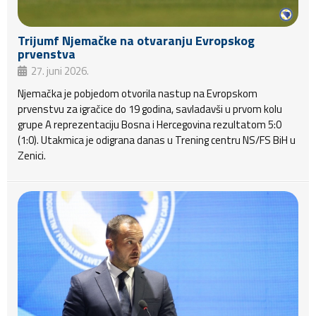
Trijumf Njemačke na otvaranju Evropskog
prvenstva
27. juni 2026.
Njemačka je pobjedom otvorila nastup na Evropskom
prvenstvu za igračice do 19 godina, savladavši u prvom kolu
grupe A reprezentaciju Bosna i Hercegovina rezultatom 5:0
(1:0). Utakmica je odigrana danas u Trening centru NS/FS BiH u
Zenici.