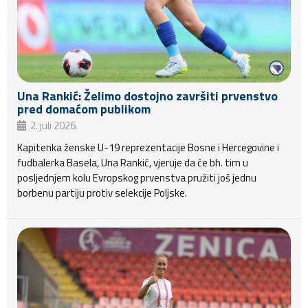
Una Rankić: Želimo dostojno završiti prvenstvo
pred domaćom publikom
2. juli 2026.
Kapitenka ženske U-19 reprezentacije Bosne i Hercegovine i
fudbalerka Basela, Una Rankić, vjeruje da će bh. tim u
posljednjem kolu Evropskog prvenstva pružiti još jednu
borbenu partiju protiv selekcije Poljske.