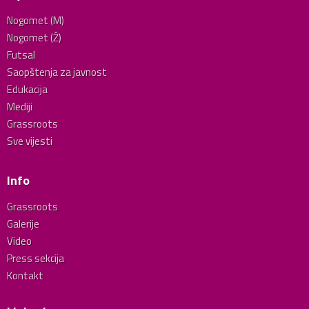
Nogomet (M)
Nogomet (Ž)
Futsal
Saopštenja za javnost
Edukacija
Mediji
Grassroots
Sve vijesti
Info
Grassroots
Galerije
Video
Press sekcija
Kontakt