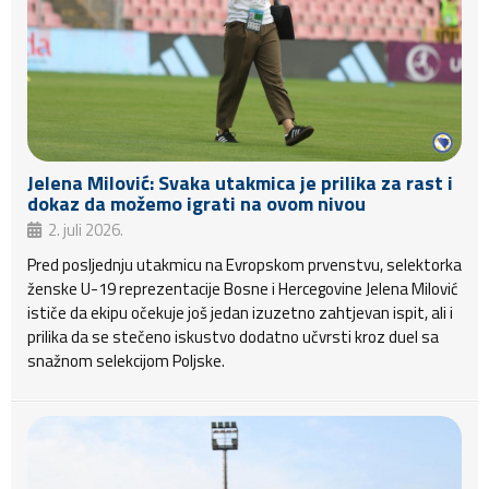
Jelena Milović: Svaka utakmica je prilika za rast i
dokaz da možemo igrati na ovom nivou
2. juli 2026.
Pred posljednju utakmicu na Evropskom prvenstvu, selektorka
ženske U-19 reprezentacije Bosne i Hercegovine Jelena Milović
ističe da ekipu očekuje još jedan izuzetno zahtjevan ispit, ali i
prilika da se stečeno iskustvo dodatno učvrsti kroz duel sa
snažnom selekcijom Poljske.