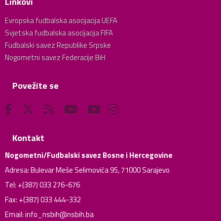
Linkovi
Evropska fudbalska asocijacija UEFA
Svjetska fudbalska asocijacija FIFA
Fudbalski savez Republike Srpske
Nogometni savez Federacije BiH
Povežite se
Kontakt
Nogometni/Fudbalski savez Bosne i Hercegovine
Adresa: Bulevar Meše Selimovića 95, 71000 Sarajevo
Tel: +(387) 033 276-676
Fax: +(387) 033 444-332
Email:
info_nsbih@nsbih.ba