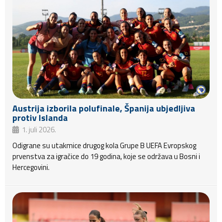
Austrija izborila polufinale, Španija ubjedljiva
protiv Islanda
1. juli 2026.
Odigrane su utakmice drugog kola Grupe B UEFA Evropskog
prvenstva za igračice do 19 godina, koje se održava u Bosni i
Hercegovini.