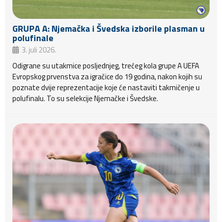
GRUPA A: Njemačka i Švedska izborile plasman u
polufinale
3. juli 2026.
Odigrane su utakmice posljednjeg, trećeg kola grupe A UEFA
Evropskog prvenstva za igračice do 19 godina, nakon kojih su
poznate dvije reprezentacije koje će nastaviti takmičenje u
polufinalu. To su selekcije Njemačke i Švedske.