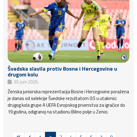
Švedska slavila protiv Bosne i Hercegovine u
drugom kolu
30. juni 2026.
Ženska juniorska reprezentacija Bosne i Hercegovine poražena
je danas od selekcije Švedske rezultatom 0:5 u utakmici
drugog kola grupe A UEFA Evropskog prvenstva za igračice do
19 godina, odigranoj na stadionu Bilino polje u Zenici.