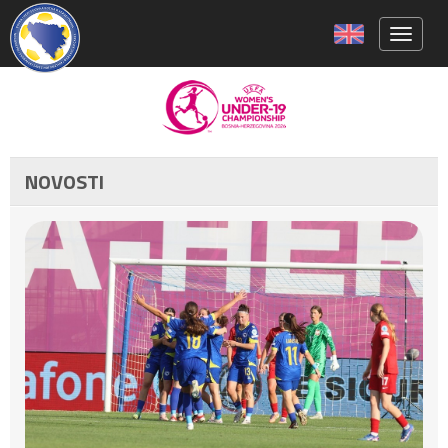
Toggle 
NOVOSTI