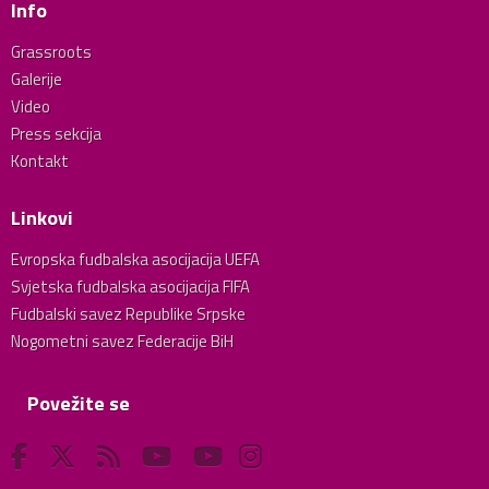
Info
Grassroots
Galerije
Video
Press sekcija
Kontakt
Linkovi
Evropska fudbalska asocijacija UEFA
Svjetska fudbalska asocijacija FIFA
Fudbalski savez Republike Srpske
Nogometni savez Federacije BiH
Povežite se