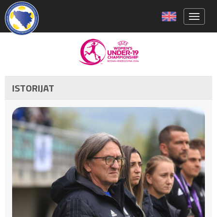
Toggle 
ISTORIJAT