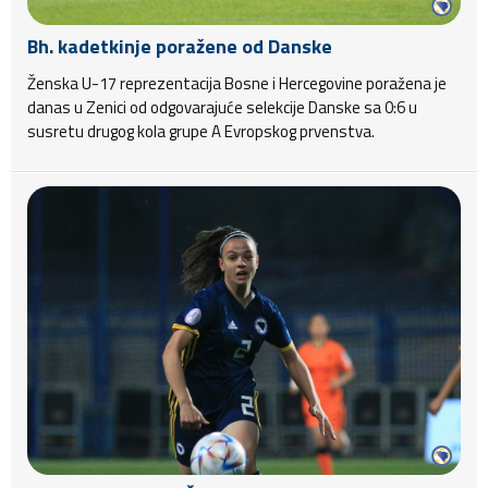
Bh. kadetkinje poražene od Danske
Ženska U-17 reprezentacija Bosne i Hercegovine poražena je
danas u Zenici od odgovarajuće selekcije Danske sa 0:6 u
susretu drugog kola grupe A Evropskog prvenstva.