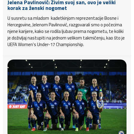
Jelena Pavlinović: Živim svoj san, ovo je veliki
korak za ženski nogomet
U susretu sa mladom kadetkinjom reprezentacije Bosne i
Hercegovine, Jelenom Pavlinović, razgovarali smo o počecima
njene karijere, kako se rodila ljubav prema nogometu, te koliki
je doživljaj nastupiti na jednom velikom takmičenju, kao što je
UEFA Women’s Under-17 Championship.