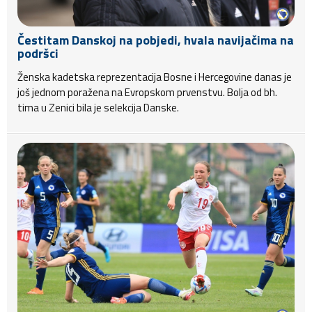
Čestitam Danskoj na pobjedi, hvala navijačima na
podršci
Ženska kadetska reprezentacija Bosne i Hercegovine danas je
još jednom poražena na Evropskom prvenstvu. Bolja od bh.
tima u Zenici bila je selekcija Danske.