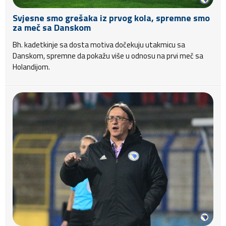
Svjesne smo grešaka iz prvog kola, spremne smo
za meč sa Danskom
Bh. kadetkinje sa dosta motiva dočekuju utakmicu sa
Danskom, spremne da pokažu više u odnosu na prvi meč sa
Holandijom.