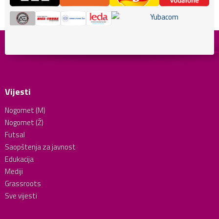
Vijesti
Nogomet (M)
Nogomet (Ž)
Futsal
Saopštenja za javnost
Edukacija
Mediji
Grassroots
Sve vijesti