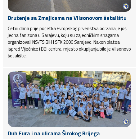
Druženje sa Zmajicama na Vilsonovom šetalištu
Četiri dana prije početka Evropskog prvenstva održana je još
jedna fan zona u Sarajevu, koju su zajedničkim snagama
organizovali NS/FS BiH i SFK 2000 Sarajevo. Nakon platoa
ispred Vijećnice i BBI centra, mjesto okupljanja bilo je Vilsonovo
šetalište.
Duh Eura i na ulicama Širokog Brijega