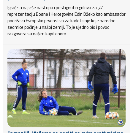
Igrač sa najviše nastupa i postignutih golova za „A“
reprezentaciju Bosne i Hercegovine Edin Džeko kao ambasador
podržava Evropsko prvenstvo za kadetkinje koje naredne
sedmice počinje u našoj zemlji. To je ujedno bio i povod
razgovora sa našim kapitenom.