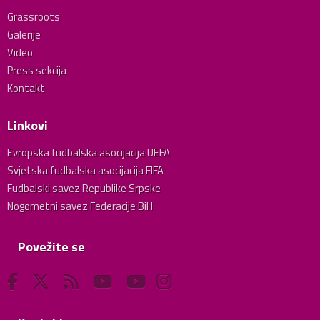
Grassroots
Galerije
Video
Press sekcija
Kontakt
Linkovi
Evropska fudbalska asocijacija UEFA
Svjetska fudbalska asocijacija FIFA
Fudbalski savez Republike Srpske
Nogometni savez Federacije BiH
Povežite se