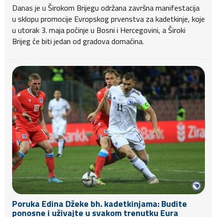
Danas je u Širokom Brijegu održana završna manifestacija
u sklopu promocije Evropskog prvenstva za kadetkinje, koje
u utorak 3. maja počinje u Bosni i Hercegovini, a Široki
Brijeg će biti jedan od gradova domaćina.
Poruka Edina Džeke bh. kadetkinjama: Budite
ponosne i uživajte u svakom trenutku Eura