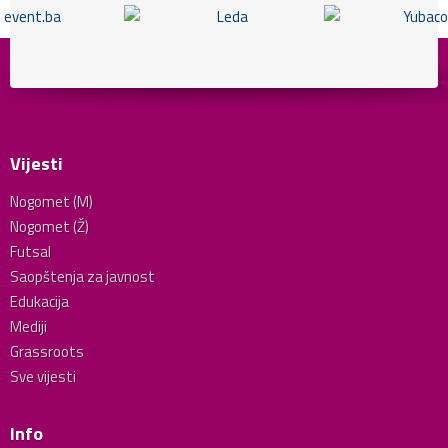
Vijesti
Nogomet (M)
Nogomet (Ž)
Futsal
Saopštenja za javnost
Edukacija
Mediji
Grassroots
Sve vijesti
Info