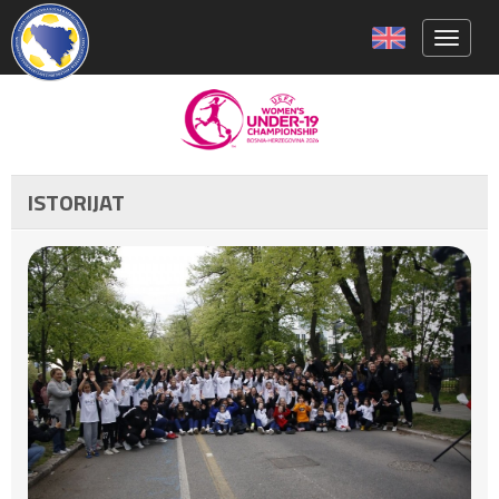
Toggle 
ISTORIJAT